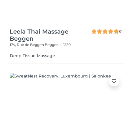
Leela Thai Massage
51
Beggen
174, Rue de Beggen
Beggen L-1220
Deep Tissue Massage