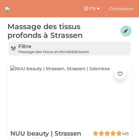
FR
Connexion
Massage des tissus
profonds
à
Strassen
Filtre
Massage des tissus profonds
à
Strassen
NUU beauty | Strassen
425