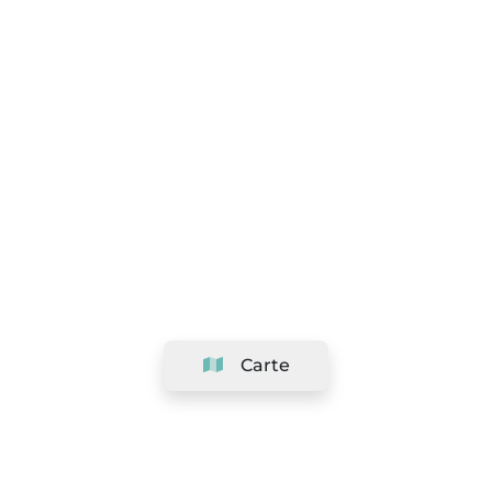
Carte
Société