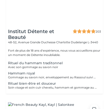
Institut Détente et
203
Beauté
48-52, Avenue Grande Duchesse Charlotte
Dudelange L-3440
Fort de plus de 18 ans d'expérience, nous vous accueillons pour
un moment de Détente inoubliable.
Rituel du hammam traditonnel
Avec son gommage au savon noir
Hammam royal
Gommage au savon noir, enveloppement au Rassoul suivi d'un massage relaxant
Rituel bien-être et douceur
Soin visage et soin cuir chevelu, hammam et gommage au savon noir suivi d'un massage relaxant