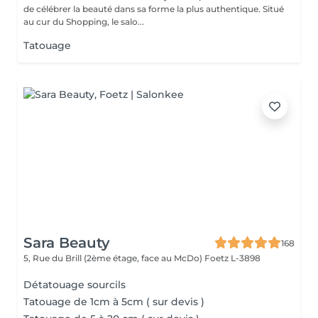
de célébrer la beauté dans sa forme la plus authentique. Situé
au cur du Shopping, le salo...
Tatouage
Sara Beauty
168
5, Rue du Brill (2ème étage, face au McDo)
Foetz L-3898
Détatouage sourcils
Tatouage de 1cm à 5cm ( sur devis )