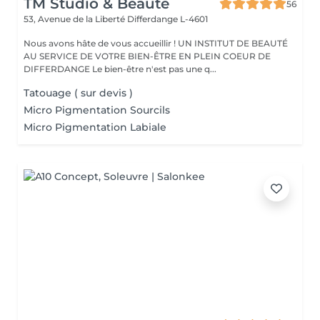
TM Studio & Beauté
56
53, Avenue de la Liberté
Differdange L-4601
Nous avons hâte de vous accueillir ! UN INSTITUT DE BEAUTÉ
AU SERVICE DE VOTRE BIEN-ÊTRE EN PLEIN COEUR DE
DIFFERDANGE Le bien-être n'est pas une q...
Tatouage ( sur devis )
Micro Pigmentation Sourcils
Micro Pigmentation Labiale