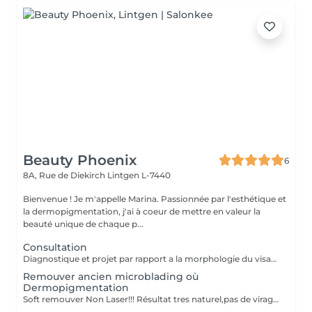
Beauty Phoenix
6
8A, Rue de Diekirch
Lintgen L-7440
Bienvenue ! Je m'appelle Marina. Passionnée par l'esthétique et
la dermopigmentation, j'ai à coeur de mettre en valeur la
beauté unique de chaque p...
Consultation
Diagnostique et projet par rapport a la morphologie du visage.
Remouver ancien microblading où
Dermopigmentation
Soft remouver Non Laser!!! Résultat tres naturel,pas de virage de la couleur,diagnostique avant le traitement