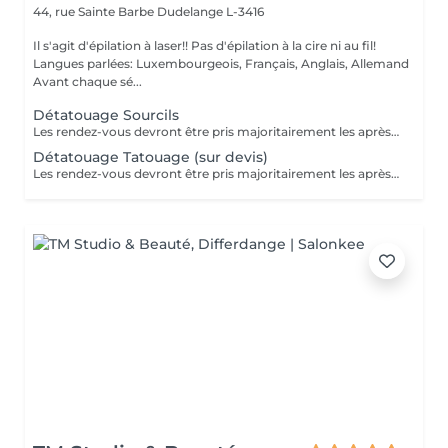
44, rue Sainte Barbe
Dudelange L-3416
Il s'agit d'épilation à laser!! Pas d'épilation à la cire ni au fil!
Langues parlées: Luxembourgeois, Français, Anglais, Allemand
Avant chaque sé...
Détatouage Sourcils
Les rendez-vous devront être pris majoritairement les après-midis. Les rendez-vous se feront donc par appel téléphonique ou sms Merci
Détatouage Tatouage (sur devis)
Les rendez-vous devront être pris majoritairement les après-midis. Les rendez-vous se feront donc par appel téléphonique ou sms Merci