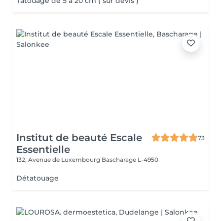
Tatouage de 5 à 20 cm ( sur devis )
Institut de beauté Escale
73
Essentielle
132, Avenue de Luxembourg
Bascharage L-4950
Détatouage