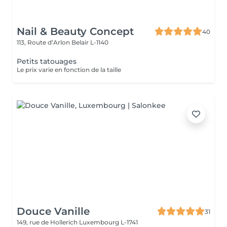
Nail & Beauty Concept
40
113, Route d’Arlon
Belair L-1140
Petits tatouages
Le prix varie en fonction de la taille
Douce Vanille
31
149, rue de Hollerich
Luxembourg L-1741