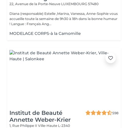
22, Avenue de la Porte-Neuve
LUXEMBOURG 57480
Diana (responsable) Estelle ,Marina, Vanessa, Anne-Sophie vous
accueille toute la semaine de 9h30 à 18h dans la bonne humeur
! Langue : Français Ang...
MODELAGE CORPS-à la Camomille
Institut de Beauté
598
Annette Weber-Krier
1, Rue Philippe II
Ville-Haute L-2340