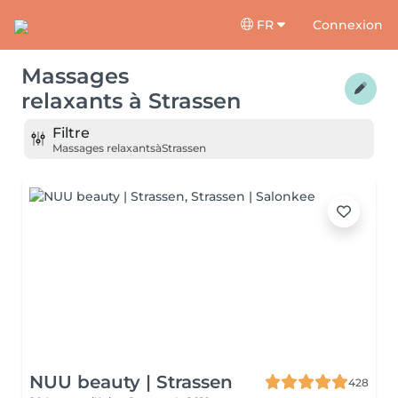
FR
Connexion
Massages
relaxants
à
Strassen
Filtre
Massages relaxants
à
Strassen
NUU beauty | Strassen
428