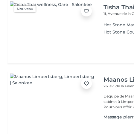
Tisha Tha
Nouveau
11, Avenue de la 
Hot Stone Ma
Hot Stone Co
Maanos L
26, av. de la Faï
L'équipe de Maa
cabinet à Limper
Pour vous offrir le
Massage pierr