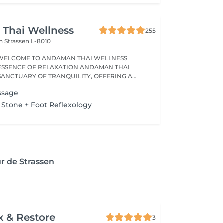
Thai Wellness
255
on
Strassen L-8010
WELCOME TO ANDAMAN THAI WELLNESS
ESSENCE OF RELAXATION ANDAMAN THAI
 SANCTUARY OF TRANQUILITY, OFFERING A
ssage
 Stone + Foot Reflexology
r de Strassen
x & Restore
3