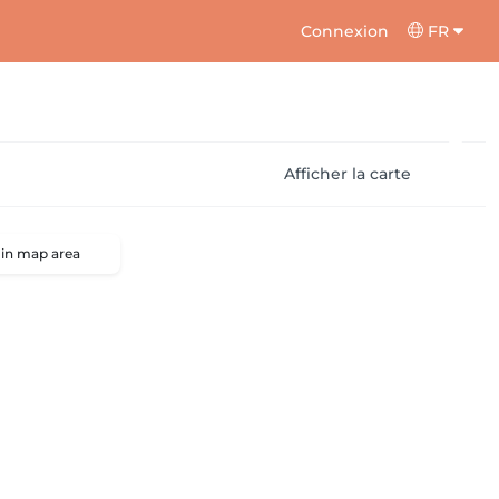
Connexion
FR
Afficher la carte
 in map area