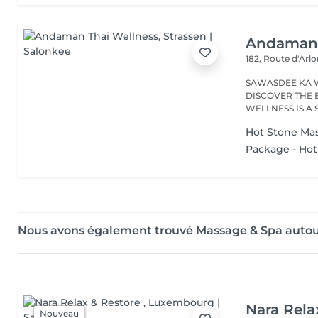
Andaman 
182, Route d'Arl
SAWASDEE KA 
DISCOVER THE 
WELLNESS IS A
RANGE...
Hot Stone Ma
Package - Hot
Nous avons également trouvé Massage & Spa autou
Nara Rela
Nouveau