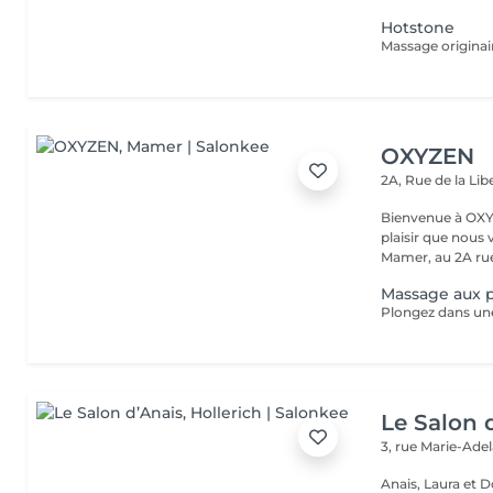
Hotstone
OXYZEN
2A, Rue de la Lib
Bienvenue à OXYZEN Mam
plaisir que nous 
Mamer, au 2A rue 
Massage aux p
Le Salon 
3, rue Marie-Ade
Anais, Laura et D