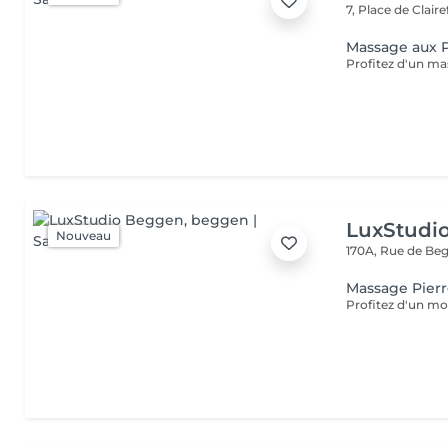
7, Place de Clair
Massage aux 
LuxStudi
Nouveau
170A, Rue de B
Massage Pier