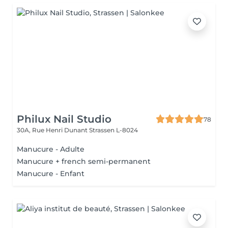
Philux Nail Studio
78
30A, Rue Henri Dunant
Strassen L-8024
Manucure - Adulte
Manucure + french semi-permanent
Manucure - Enfant