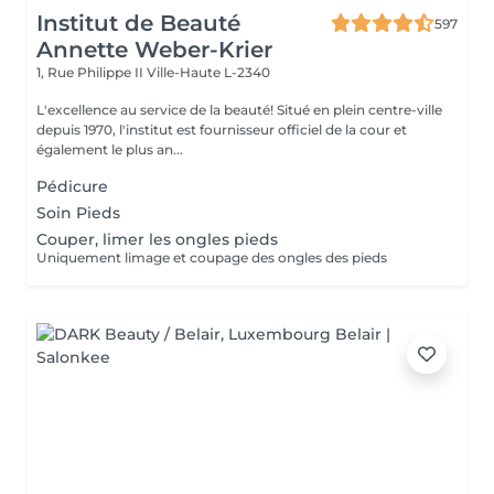
Institut de Beauté
597
Annette Weber-Krier
1, Rue Philippe II
Ville-Haute L-2340
L'excellence au service de la beauté! Situé en plein centre-ville
depuis 1970, l'institut est fournisseur officiel de la cour et
également le plus an...
Pédicure
Soin Pieds
Couper, limer les ongles pieds
Uniquement limage et coupage des ongles des pieds