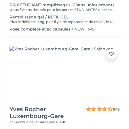
PRIX ETUDIANT remplissage ( -20ans uniquement)
Nous faisons des prix pour les petites ÉTUDIANTES n'hésitez pas a passer
Remplissage gel / REFIL GEL
Plus le délai est long, plus il y a de repousse et de travail, le tarif s'adapte donc au temps écoulé depuis votre dernier rendez-vous. Merci de choisir le remplissage adapté
Pose complète avec capsules / NEW TIPS
Yves Rocher
849
Luxembourg-Gare
33, Avenue de la Gare
Gare L-1610