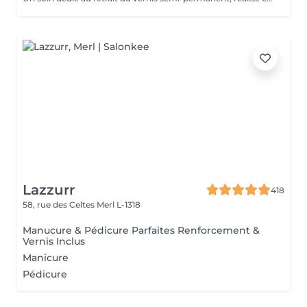
Lazzurr
418
58, rue des Celtes
Merl L-1318
Manucure & Pédicure Parfaites Renforcement &
Vernis Inclus
Manicure
Pédicure