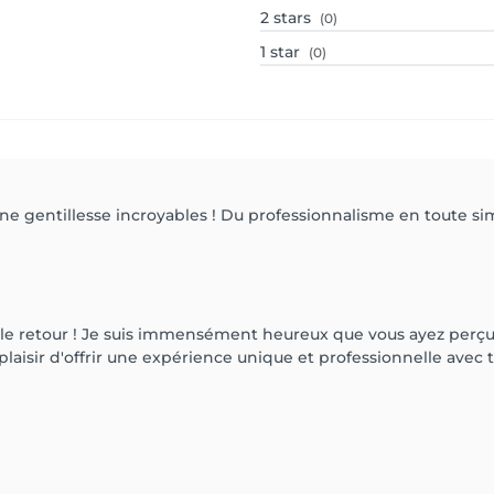
2
stars
(0)
1
star
(0)
une gentillesse incroyables ! Du professionnalisme en toute simp
mable retour ! Je suis immensément heureux que vous ayez perç
 plaisir d'offrir une expérience unique et professionnelle avec 