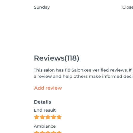
Sunday
Clos
Reviews
(118)
This salon has 118 Salonkee verified reviews.
a review and help others make informed decis
Add review
Details
End result
Ambiance