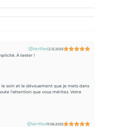
Verified
2.12.2025
licité. À tester !
u le soin et le dévouement que je mets dans
toute l'attention que vous méritez. Votre
Verified
11.06.2025