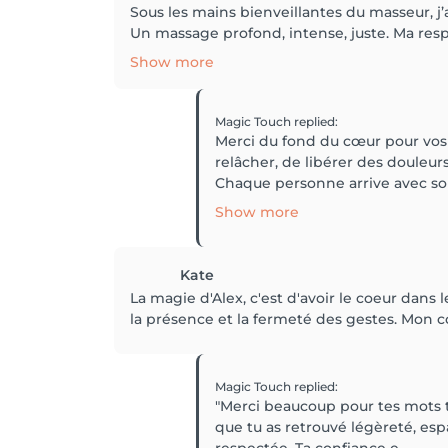
Sous les mains bienveillantes du masseur, j’
Un massage profond, intense, juste. Ma respir
Show more
Magic Touch
replied
:
Merci du fond du cœur pour vos
relâcher, de libérer des douleur
Chaque personne arrive avec son 
Show more
Kate
La magie d'Alex, c'est d'avoir le coeur dans 
la présence et la fermeté des gestes. Mon corp
Magic Touch
replied
:
"Merci beaucoup pour tes mots to
que tu as retrouvé légèreté, esp