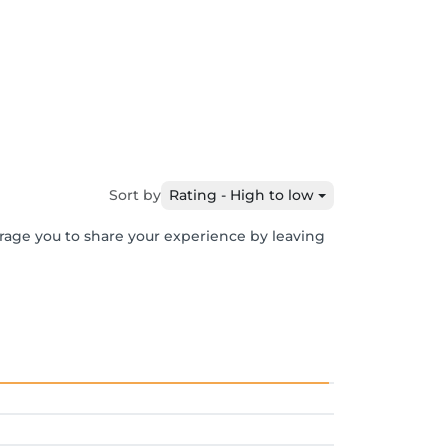
Sort by
Rating - High to low
urage you to share your experience by leaving