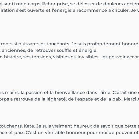
ai senti mon corps lâcher prise, se délester de douleurs ancie
ation s’est ouverte et l’énergie a recommencé à circuler. Je vai
 mots si puissants et touchants. Je suis profondément honoré
s anciennes, de retrouver souffle et énergie.
histoire, ses tensions, visibles ou invisibles… et pouvoir accom
les mains, la passion et la bienveillance dans l'âme. C'était une
s a retrouvé de la légèreté, de l'espace et de la paix. Merci Al
uchants, Kate. Je suis vraiment heureux de savoir que cette sé
ace et paix. C’est un véritable honneur pour moi de pouvoir of