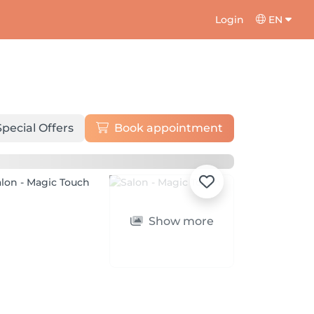
Login
EN
Special Offers
Book appointment
Show more