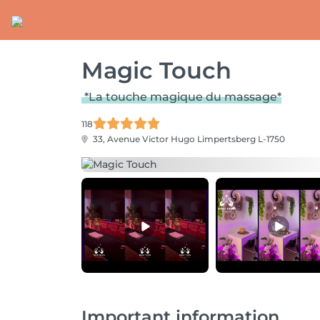
Magic Touch
*La touche magique du massage*
118
33, Avenue Victor Hugo
Limpertsberg L-1750
Important information