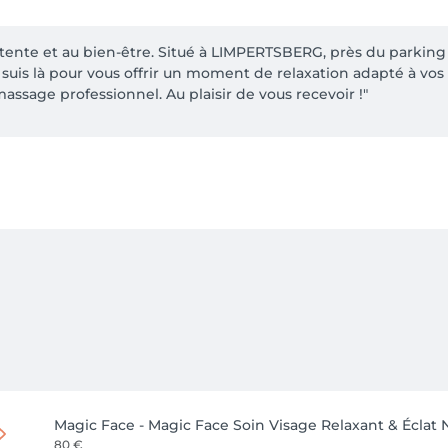
ente et au bien-être. Situé à LIMPERTSBERG, près du parking du
suis là pour vous offrir un moment de relaxation adapté à vos
massage professionnel. Au plaisir de vous recevoir !"
Magic Face - Magic Face Soin Visage Relaxant & Éclat 
80 €