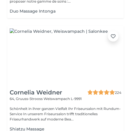
proposer notre gamme de soins :...
Duo Massage Intonga
Cornelia Weidner
224
64, Gruuss-Strooss
Weiswampach L-9991
Schönheit in ihrer ganzen Vielfalt Ihr Friseursalon mit Rundum-
Service In unserem Friseursalon trifft traditionelles
Friseurhandwerk auf moderne Bea...
Shiatzu Massage