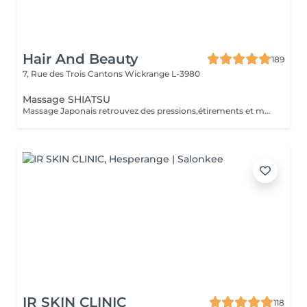
Hair And Beauty
189
7, Rue des Trois Cantons
Wickrange L-3980
Massage SHIATSU
Massage Japonais retrouvez des pressions,étirements et mobilisations articulaires. Les pressions sont adaptées à votre choix, douces ou fortes Prévoir une tenue ample et des chaussettes propres.
IR SKIN CLINIC
118