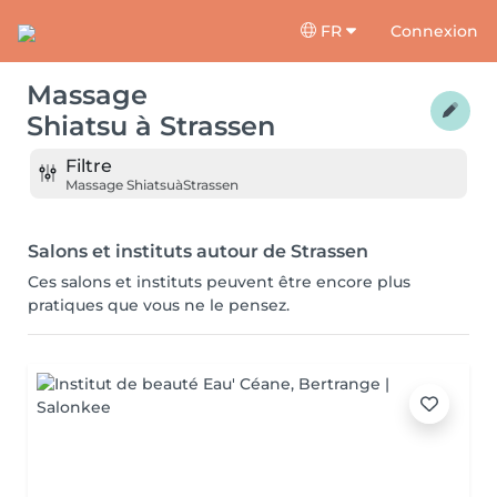
FR
Connexion
Massage
Shiatsu
à
Strassen
Filtre
Massage Shiatsu
à
Strassen
Salons et instituts autour de Strassen
Ces salons et instituts peuvent être encore plus
pratiques que vous ne le pensez.