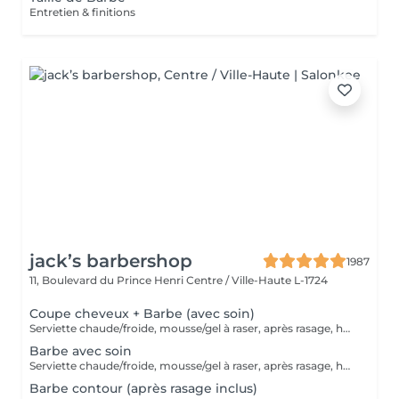
Entretien & finitions
jack’s barbershop
1987
11, Boulevard du Prince Henri
Centre / Ville-Haute L-1724
Coupe cheveux + Barbe (avec soin)
Serviette chaude/froide, mousse/gel à raser, après rasage, huile/balm à barbe et wax/gel
Barbe avec soin
Serviette chaude/froide, mousse/gel à raser, après rasage, huile/balm à barbe et wax/gel
Barbe contour (après rasage inclus)