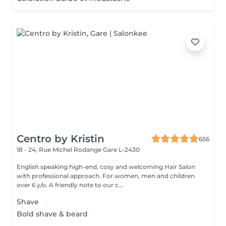
Centro by Kristin
656
18 - 24, Rue Michel Rodange
Gare L-2430
English speaking high-end, cosy and welcoming Hair Salon
with professional approach. For women, men and children
over 6 y/o. A friendly note to our c...
Shave
Bold shave & beard