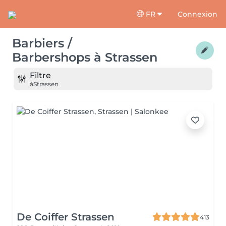
FR
Connexion
Barbiers /
Barbershops
à
Strassen
Filtre
à
Strassen
De Coiffer Strassen
413