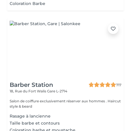
Coloration Barbe
Barber Station
717
18, Rue du Fort Walis
Gare L-2714
Salon de coiffure exclusivement réserver aux hommes . Haircut
style & beard
Rasage à lancienne
Taille barbe et contours
Coloration barbe et moustache