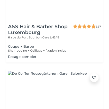
A&S Hair & Barber Shop
357
Luxembourg
6, rue du Fort Bourbon
Gare L-1249
Coupe + Barbe
Shampooing + Coiffage + fixation inclus
Rasage complet