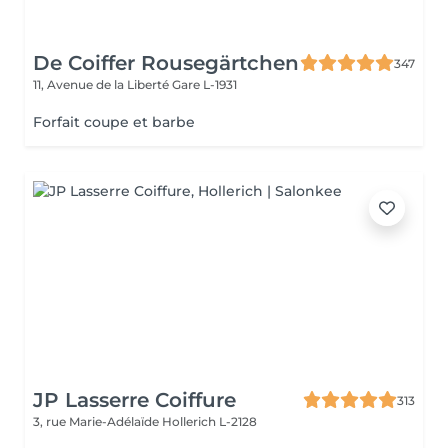
De Coiffer Rousegärtchen
347
11, Avenue de la Liberté
Gare L-1931
Forfait coupe et barbe
JP Lasserre Coiffure
313
3, rue Marie-Adélaïde
Hollerich L-2128