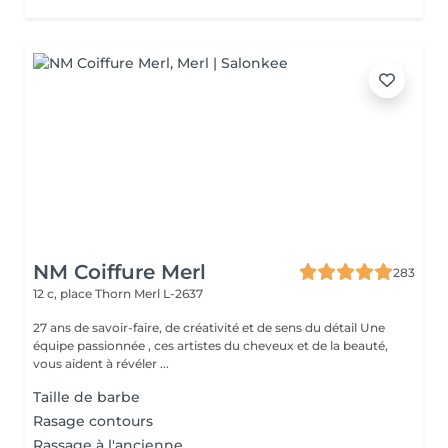
NM Coiffure Merl
283
12 c, place Thorn
Merl L-2637
27 ans de savoir-faire, de créativité et de sens du détail Une
équipe passionnée , ces artistes du cheveux et de la beauté,
vous aident à révéler ...
Taille de barbe
Rasage contours
Rassage à l'ancienne