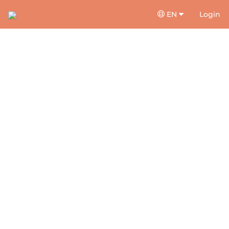
EN
Login