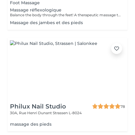
Foot Massage
Massage réflexologique
Balance the body through the feet! A therapeutic massage that applies pressure to specific reflex points on the feet, corresponding to different organs and systems in the body. Promotes relaxation, boosts circulation, and supports overall wellness.
Massage des jambes et des pieds
Philux Nail Studio
78
30A, Rue Henri Dunant
Strassen L-8024
massage des pieds