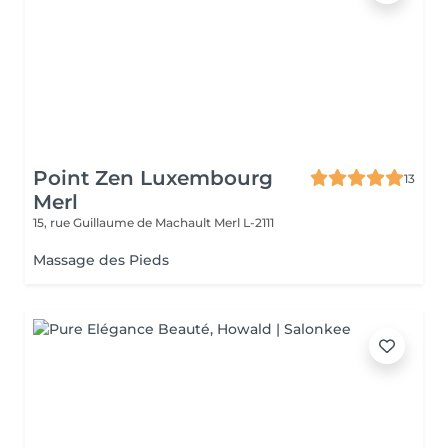
Point Zen Luxembourg
13
Merl
15, rue Guillaume de Machault
Merl L-2111
Massage des Pieds