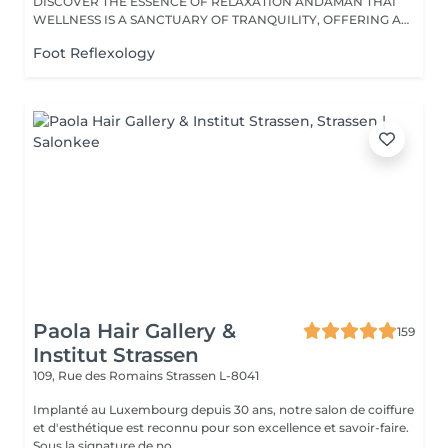
DISCOVER THE ESSENCE OF RELAXATION ANDAMAN THAI
WELLNESS IS A SANCTUARY OF TRANQUILITY, OFFERING A
RANGE...
Foot Reflexology
Paola Hair Gallery &
159
Institut Strassen
109, Rue des Romains
Strassen L-8041
Implanté au Luxembourg depuis 30 ans, notre salon de coiffure
et d'esthétique est reconnu pour son excellence et savoir-faire.
Sous la signature de no...