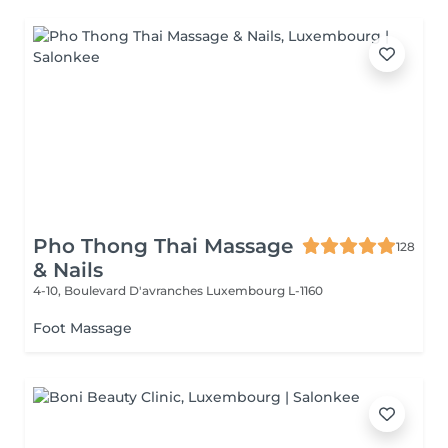
Pho Thong Thai Massage
128
& Nails
4-10, Boulevard D'avranches
Luxembourg L-1160
Foot Massage