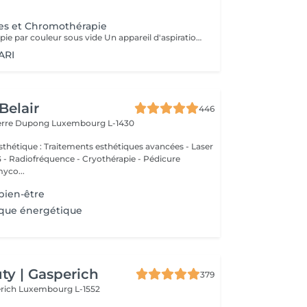
es et Chromothérapie
Appareil de thérapie par couleur sous vide Un appareil d'aspiration - complété avec 21 couleurs (barre de couleurs Akari). APPLICATIONS En cosmétique, en massage, en physiothérapie et dans le domaine médical. AVANTAGE En raison du vide, de la levée sans pression, la circulation sanguine et la lymphe sont stimulées. Ce vide est constant, finement contrôlé et réglable. Il a un train doux. Cela signifie qu'il peut également être utilisé sur les zones les plus sensibles - cicatrices, contour des yeux, lèvres, zones douloureuses ... APPLICATIONS POSSIBLES EN COSMÉTIQUE, Pour resserrer et affiner le visage (rides autour des yeux et des lèvres), cou et décolleté les bras supérieurs , ventre , hanche , cellulite DANS LE MASSAGE, drainage , réflexologie , tissu conjonctif, le drainage lymphatique , compensation des méridiens , dans les blessures sportives Pour le post-traitement des opérations faciales Possibilité d'utiliser une pyramide de cristal de roche pour faire des stimulations de couleur.
ARI
Belair
446
ierre Dupong
Luxembourg L-1430
thétique : Traitements esthétiques avancées - Laser
Radiofréquence - Cryothérapie - Pédicure
myco...
bien-être
ique énergétique
y | Gasperich
379
erich
Luxembourg L-1552