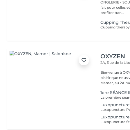
ONGLERIE - SOURCILS
fait pour celles 
profiter tran...
Cupping Ther
OXYZEN
2A, Rue de la Lib
Bienvenue à OXYZEN Mam
plaisir que nous 
Mamer, au 2A rue 
1ere SÉANCE 
Luxopuncture
Luxopuncture