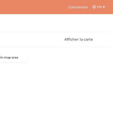
Connexion
FR
Afficher la carte
 in map area