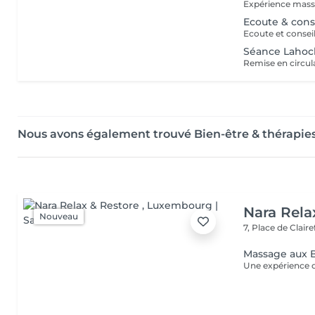
Ecoute & cons
Séance Lahoch
Nous avons également trouvé Bien-être & thérapies
Nara Rela
Nouveau
7, Place de Clair
Massage aux B