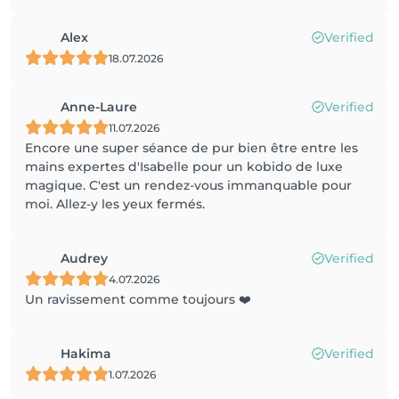
Alex
Verified
18.07.2026
Anne-Laure
Verified
11.07.2026
Encore une super séance de pur bien être entre les
mains expertes d'Isabelle pour un kobido de luxe
magique. C'est un rendez-vous immanquable pour
moi. Allez-y les yeux fermés.
Audrey
Verified
4.07.2026
Un ravissement comme toujours ❤️
Hakima
Verified
1.07.2026