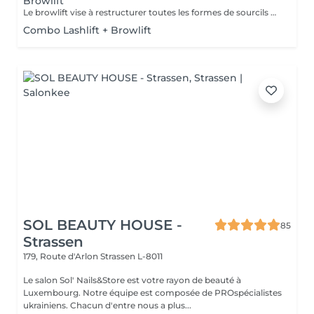
Browlift
Le browlift vise à restructurer toutes les formes de sourcils et à mettre en valeur leur caractère naturel, ce qui a pour effet d'intensifier le regard.
Combo Lashlift + Browlift
SOL BEAUTY HOUSE -
85
Strassen
179, Route d'Arlon
Strassen L-8011
Le salon Sol' Nails&Store est votre rayon de beauté à
Luxembourg. Notre équipe est composée de PROspécialistes
ukrainiens. Chacun d'entre nous a plus...