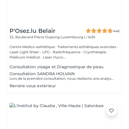
P'Osez.lu Belair
446
22, Boulevard Pierre Dupong
Luxembourg L-1430
Centre Medico-esthétique : Traitements esthétiques avancées -
Laser Light Sheer - LPG - Radiofréquence - Cryothérapie -
Pédicure médical - Laser myco...
Consultation visage et Diagnostique de peau
Consultation SANDRA HOLVAIN
Lors de la première consultation, nous réalisons une analyse personnalisée de votre peau et de votre routine cosmétique. Nous définissons ensuite un plan de traitement sur mesure, adapté à vos besoins et à vos objectifs.
Rendre vous extérieur