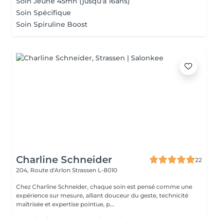
Soin Jeune 45mn (jusqu'a 16ans)
Soin Spécifique
Soin Spiruline Boost
Charline Schneider
22
204, Route d'Arlon
Strassen L-8010
Chez Charline Schneider, chaque soin est pensé comme une
expérience sur mesure, alliant douceur du geste, technicité
maîtrisée et expertise pointue, p...