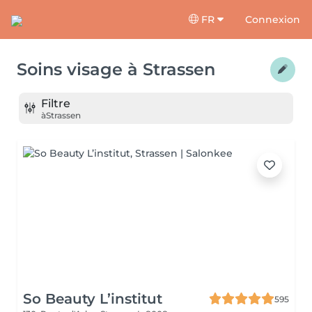
FR
Connexion
Soins visage
à
Strassen
Filtre
à
Strassen
So Beauty L’institut
595