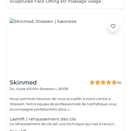
Sculpturale Face Lifting 60' massage visage
Skinmed
94
24, route d'Arlon
Strassen L-8008
Nous sommes heureux de vous accueillir à notre centre à
Strassen. Notre équipe de professionnels de l'esthétique vous
accompagne parfaitement dans v...
Lashlift / rehaussement des cils
Le rehaussement de cils est une technique qui vise à recourber et à allonger les cils afin d'apporter un effet mascara au regard. Le regard est plus ouvert et plus lumineux.