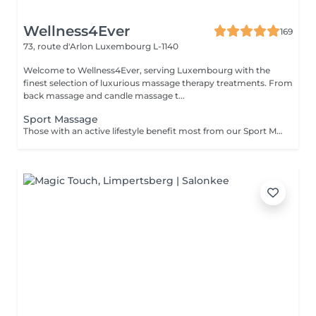
Wellness4Ever
169
73, route d'Arlon
Luxembourg L-1140
Welcome to Wellness4Ever, serving Luxembourg with the
finest selection of luxurious massage therapy treatments. From
back massage and candle massage t...
Sport Massage
Those with an active lifestyle benefit most from our Sport Massage, an exquisite deep-tissue therapy that relieves the tired, sore muscles and stiffness associated with exercise.