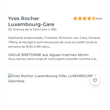
Yves Rocher
849
Luxembourg-Gare
33, Avenue de la Gare
Gare L-1610
Stephanie (responsable, Charlene, Romane, Lea, Clara, Hanane,
Tiffany et Morgane sont heureuses de vous accueillir toute la
semaine de 9h30 à 18h dans...
VAGUE BRETONNE aux algues marines 45min
Vous sentez votre corps et votre esprit s'éveiller comme à la suite d'un bain dans l'OCEAN. Vous vous sentez légère et revitalisée. Vos jambes retrouvent leur tonicité et leur confort.