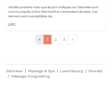
Veuillez prendre note que les prix indiqués sur Salonkee sont
communiqués à titre informatif et s'entendent de base. Ces
derniers sont susceptibles de...
LPG
«
1
2
3
»
Salonkee
Massage & Spa
Luxembourg
Howald
Massage Invigorating