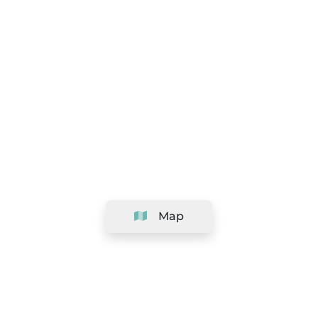
Map
Company