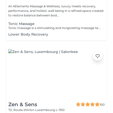
At 4Elements Massage & Wellness, luxury meets recovery,
performance, and holistic well-being in a refined space created
to restore balance between bod...
Tonic Massage
Tonic massage is a stimulating and invigorating massage technique designed to energize the body, improve muscle tone, and enhance circulation. It is often used to wake up the body, especially before physical activity or to fight fatigue. Key Characteristics of Tonic Massage: Fast and rhythmic movements: Includes brisk strokes like tapping, kneading, friction, and percussion. Increases blood flow: Helps oxygenate the muscles and skin. Stimulates the nervous system: Promotes alertness and vitality. Firms and tones the muscles: Often used in sports or beauty settings to improve muscle tone and skin appearance. Benefits: * Boosts energy and mental focus * Enhances muscle readiness before exercise * Reduces feelings of tiredness * Can help improve skin elasticity over time Ideal For: . Athletes before performance . People needing a boost after fatigue or sedentary periods . Those looking to tone the body and improve circulation
Lower Body Recovery
Zen & Sens
100
72, Route d'Arlon
Luxembourg L-1150