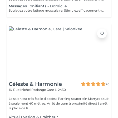
Massages Tonifiants - Domicile
Soulagez votre fatigue musculaire. Stimulez efficacement votre système immunitaire. Préparez votre corps à un effort sportif intense.
Céleste & Harmonie
26
16, Rue Michel Rodange
Gare L-2430
Le salon est très facile d'accès : Parking souterrain Martyrs situé
à seulement 40 mètres. Arrêt de tram à proximité direct ( arrêt
la place de P...
Rituel Evasion & Fraicheur