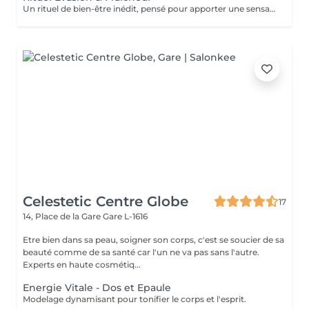
Un rituel de bien-être inédit, pensé pour apporter une sensation de fraîcheur, soulager le tensions et offrir un véritable moment de détente. Laissez vous surprendre par cette approche unique.
Celestetic Centre Globe
17
14, Place de la Gare
Gare L-1616
Etre bien dans sa peau, soigner son corps, c'est se soucier de sa
beauté comme de sa santé car l'un ne va pas sans l'autre.
Experts en haute cosmétiq...
Energie Vitale - Dos et Epaule
Modelage dynamisant pour tonifier le corps et l'esprit.