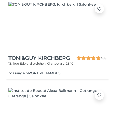
TONI&GUY KIRCHBERG
468
13, Rue Edward steichen
Kirchberg L-2540
massage SPORTIVE JAMBES