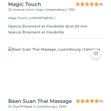
Magic Touch
118
33, Avenue Victor Hugo
Limpertsberg L-1750
Magic Touch ( LIMPERTSBERG )
Sèance Ètirement et Flexibilitè 45 et 60 min
Séance Ètirement et Flexibilitè
Baan Suan Thai Massage
115
34, Rue Philippe II
Luxembourg L-2340