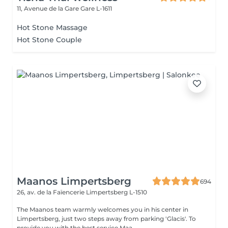
11, Avenue de la Gare
Gare L-1611
Hot Stone Massage
Hot Stone Couple
Maanos Limpertsberg
694
26, av. de la Faïencerie
Limpertsberg L-1510
The Maanos team warmly welcomes you in his center in
Limpertsberg, just two steps away from parking 'Glacis'. To
provide you with the best service Maa...