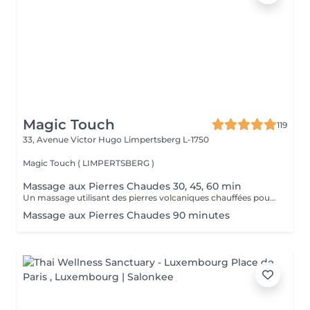
Magic Touch
119
33, Avenue Victor Hugo
Limpertsberg L-1750
Magic Touch ( LIMPERTSBERG )
Massage aux Pierres Chaudes 30, 45, 60 min
Un massage utilisant des pierres volcaniques chauffées pour détendre les muscles en profondeur et stimuler la circulation. Un soin réconfortant et enveloppant.
Massage aux Pierres Chaudes 90 minutes