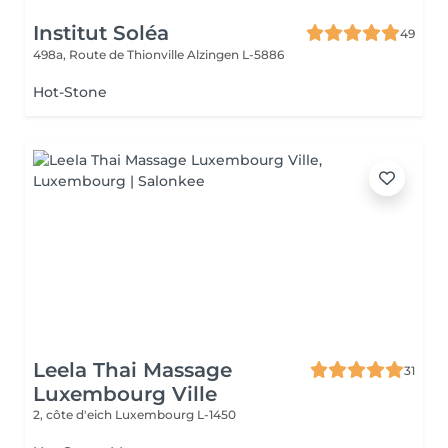
Institut Soléa
49
498a, Route de Thionville
Alzingen L-5886
Hot-Stone
Leela Thai Massage
31
Luxembourg Ville
2, côte d'eich
Luxembourg L-1450