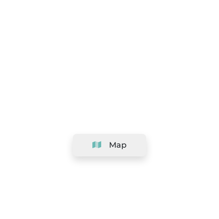
Map
Company
Support