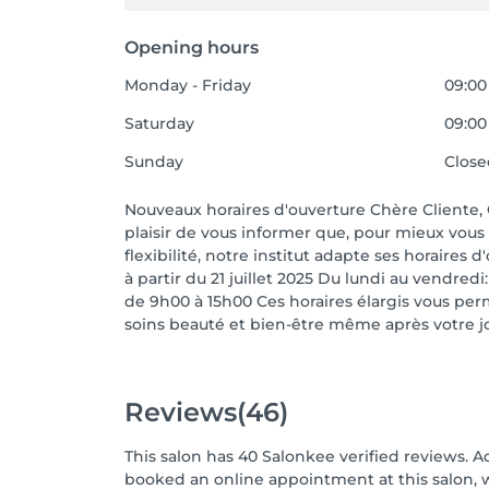
Opening hours
Monday - Friday
09:00
Saturday
09:00 
Sunday
Clos
Nouveaux horaires d'ouverture Chère Cliente, 
plaisir de vous informer que, pour mieux vous s
flexibilité, notre institut adapte ses horaires 
à partir du 21 juillet 2025 Du lundi au vendred
de 9h00 à 15h00 Ces horaires élargis vous per
soins beauté et bien-être même après votre jo
Reviews
(46)
This salon has 40 Salonkee verified reviews. A
booked an online appointment at this salon, 