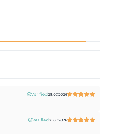
Verified
28.07.2026
Verified
21.07.2026