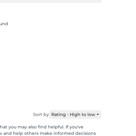
rund
Sort by
Rating - High to low
at you may also find helpful. If you've
ew and help others make informed decisions