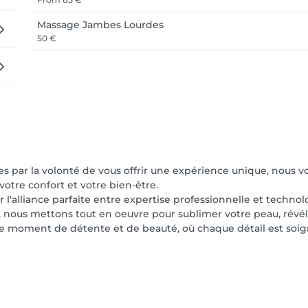
Massage Jambes Lourdes
50 €
es par la volonté de vous offrir une expérience unique, nous v
 votre confort et votre bien-être.
l'alliance parfaite entre expertise professionnelle et techno
 nous mettons tout en oeuvre pour sublimer votre peau, révéler
able moment de détente et de beauté, où chaque détail est so