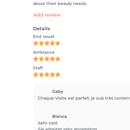
about their beauty needs.
Add review
Details
End result
Ambiance
Staff
Gaby
Chaque Visite est parfait, je suis très conten
Bianca
Sehr nett
Sie arbeitet sehr angebehm .