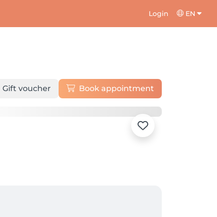
Login
EN
Gift voucher
Book appointment