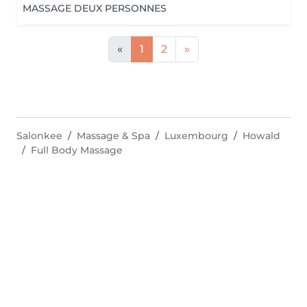
MASSAGE DEUX PERSONNES
«
1
2
»
Salonkee
Massage & Spa
Luxembourg
Howald
Full Body Massage