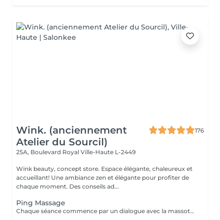
Wink. (anciennement
176
Atelier du Sourcil)
25A, Boulevard Royal
Ville-Haute L-2449
Wink beauty, concept store. Espace élégante, chaleureux et
accueillant! Une ambiance zen et élégante pour profiter de
chaque moment. Des conseils ad...
Ping Massage
Chaque séance commence par un dialogue avec la massothérapeute, pour comprendre vos besoins et créer une séance sur-mesure.