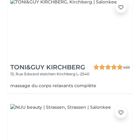
TONI&GUY KIRCHBERG
469
13, Rue Edward steichen
Kirchberg L-2540
massage du corps relaxants complète