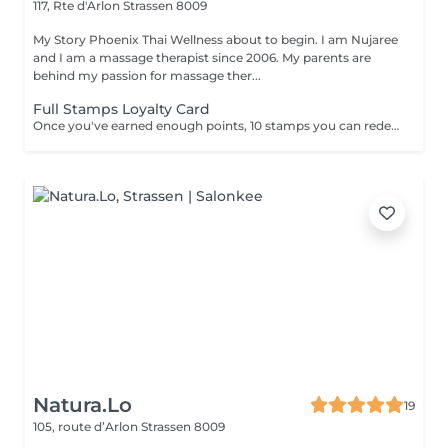
117, Rte d'Arlon
Strassen 8009
My Story Phoenix Thai Wellness about to begin. I am Nujaree
and I am a massage therapist since 2006. My parents are
behind my passion for massage ther...
Full Stamps Loyalty Card
Once you've earned enough points, 10 stamps you can redeem them for a discount 30 minutes free.
Natura.Lo
19
105, route d’Arlon
Strassen 8009