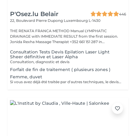
P'Osez.lu Belair
446
22, Boulevard Pierre Dupong
Luxembourg L-1430
THE RENATA FRANCA METHOD Manual LYMPHATIC
DRAINAGE with IMMEDIATE RESULT from the first session.
Jonida Rexha Massage Therapist +352 661 151 287 in...
Consultation Tests Devis Epilation Laser Light
Sheer définitive et Laser Alpha
Consultation, diagnostic et devis
Forfait de fin de traitement ( plusieurs zones )
Femme, duvet
Si vous avez déjà été traitée par d'autres techniques, le devis devra être adapté à votre situation. (75 par quart d'heure)