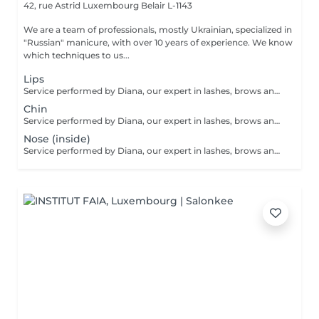
42, rue Astrid
Luxembourg Belair L-1143
We are a team of professionals, mostly Ukrainian, specialized in
"Russian" manicure, with over 10 years of experience. We know
which techniques to us...
Lips
Service performed by Diana, our expert in lashes, brows and hair removal, with over 10 years of experience, ensuring precision and high-quality results.
Chin
Service performed by Diana, our expert in lashes, brows and hair removal, with over 10 years of experience, ensuring precision and high-quality results.
Nose (inside)
Service performed by Diana, our expert in lashes, brows and hair removal, with over 10 years of experience, ensuring precision and high-quality results.