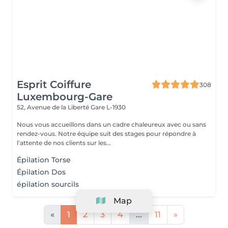
Esprit Coiffure
308
Luxembourg-Gare
52, Avenue de la Liberté
Gare L-1930
Nous vous accueillons dans un cadre chaleureux avec ou sans
rendez-vous. Notre équipe suit des stages pour répondre à
l'attente de nos clients sur les...
Épilation Torse
Épilation Dos
épilation sourcils
Map
«
1
2
3
4
...
11
»