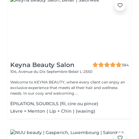
Keyna Beauty Salon
384
104, Avenue du Dix Septembre
Belair L-2550
Welcome to KEYNA BEAUTY, where every client can enjoy an
exclusive experience that meets all their hair and wellness
needs. In our cozy and welcoming ...
ÉPILATION, SOURCILS (fil, cire ou pince)
Lèvre + Menton ( Lip + Chin ) (waxing)