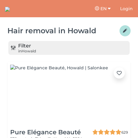
EN
Login
Hair removal
in
Howald
Filter
in
Howald
Pure Elégance Beauté
629