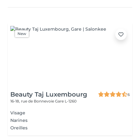
New
Beauty Taj Luxembourg
6
16-18, rue de Bonnevoie
Gare L-1260
Visage
Narines
Oreilles