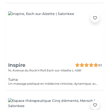
Inspire
83
14, Avenue du Rock'n'Roll
Esch-sur-Alzette L-4361
Tuina
Un massage pratiqué en médecine chinoise, dynamique, avec des manuvres visant à libérer les blocages énergétiques. Il fait circuler le Chi dans le corps et l'esprit pour atteindre un état de profonde relaxation.