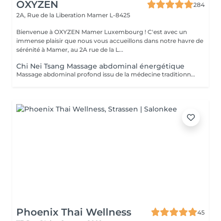
OXYZEN
284
2A, Rue de la Liberation
Mamer L-8425
Bienvenue à OXYZEN Mamer Luxembourg ! C'est avec un
immense plaisir que nous vous accueillons dans notre havre de
sérénité à Mamer, au 2A rue de la L...
Chi Nei Tsang Massage abdominal énergétique
Massage abdominal profond issu de la médecine traditionnelle chinoise aidant à libérer les tensions du ventre et à retrouver légèreté et équilibre.
Phoenix Thai Wellness
45