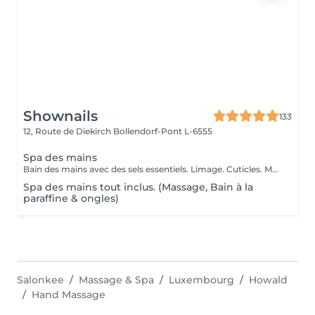
Shownails
133
12, Route de Diekirch
Bollendorf-Pont L-6555
Spa des mains
Bain des mains avec des sels essentiels. Limage. Cuticles. Massage des mains
Spa des mains tout inclus. (Massage, Bain à la
paraffine & ongles)
Salonkee
Massage & Spa
Luxembourg
Howald
Hand Massage