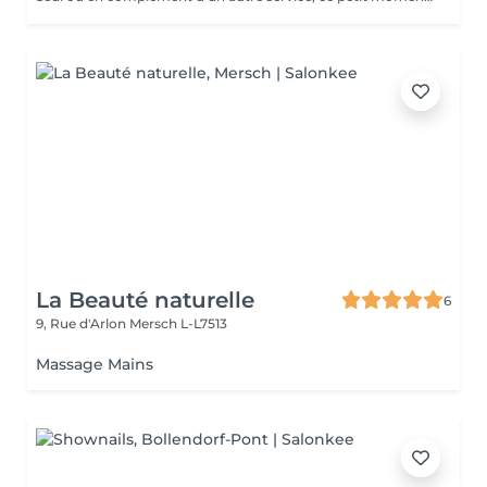
La Beauté naturelle
6
9, Rue d'Arlon
Mersch L-L7513
Massage Mains