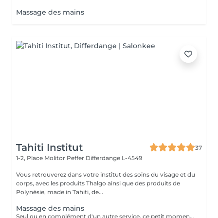
Massage des mains
Tahiti Institut
37
1-2, Place Molitor Peffer
Differdange L-4549
Vous retrouverez dans votre institut des soins du visage et du
corps, avec les produits Thalgo ainsi que des produits de
Polynésie, made in Tahiti, de...
Massage des mains
Seul ou en complément d'un autre service, ce petit moment pour soi vous aide à vous détendre.