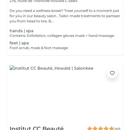
276, route de Thionville
Howald L-5884
Do you need a wellness break? Treat yourself to a moment just
for you in our beauty salon . Tailor-made treatments to pamper
you from head to toe. B...
hands | spa
Contains: Exfoliation, collagen gloves mask + hand massage
feet | spa
Foot scrub, mask & foot massage
Institut CC Beauté
263