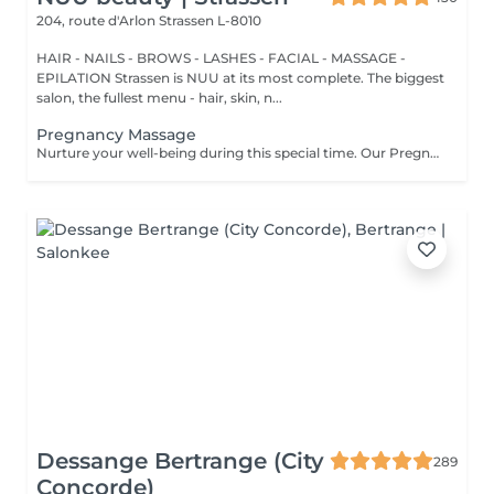
204, route d'Arlon
Strassen L-8010
HAIR - NAILS - BROWS - LASHES - FACIAL - MASSAGE -
EPILATION Strassen is NUU at its most complete. The biggest
salon, the fullest menu - hair, skin, n...
Pregnancy Massage
Nurture your well-being during this special time. Our Pregnancy Massage is a gentle, relaxing treatment designed to reduce muscle tension, improve circulation, and ease discomfort commonly experienced during pregnancy. Soft, flowing techniques and comfortable side-lying positioning provide deep relaxation without placing pressure on the abdomen. Hypoallergenic, unscented oils are used to care for sensitive skin and maintain comfort throughout the session. This massage helps relieve tension in the lower back and shoulders, reduces swelling and heaviness in the legs, improves overall circulation, and promotes a sense of ease and balance in the body. This treatment is performed only with the approval of your doctor.
Dessange Bertrange (City
289
Concorde)