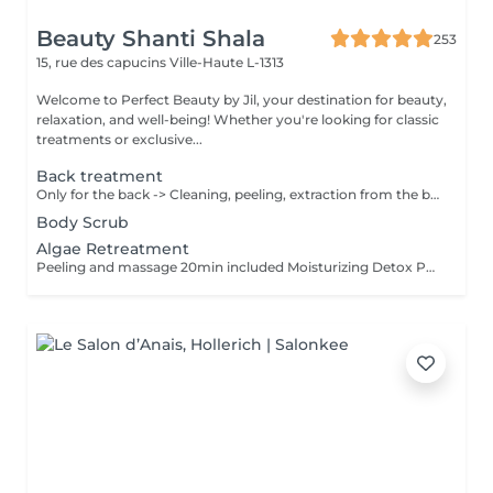
Beauty Shanti Shala
253
15, rue des capucins
Ville-Haute L-1313
Welcome to Perfect Beauty by Jil, your destination for beauty,
relaxation, and well-being! Whether you're looking for classic
treatments or exclusive...
Back treatment
Only for the back -> Cleaning, peeling, extraction from the black points & pimples, massage 10min and mask 10min
Body Scrub
Algae Retreatment
Peeling and massage 20min included Moisturizing Detox Purifying Stimulant