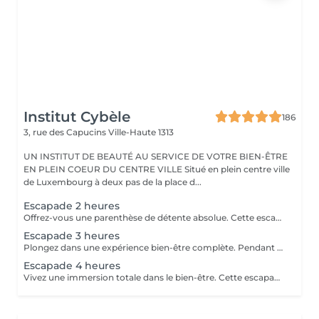
Institut Cybèle
186
3, rue des Capucins
Ville-Haute 1313
UN INSTITUT DE BEAUTÉ AU SERVICE DE VOTRE BIEN-ÊTRE
EN PLEIN COEUR DU CENTRE VILLE Situé en plein centre ville
de Luxembourg à deux pas de la place d...
Escapade 2 heures
Offrez-vous une parenthèse de détente absolue. Cette escapade de 2 heures est idéale pour relâcher les tensions, se ressourcer et s'accorder un moment de bien-être hors du temps. Une pause parfaite pour le corps et l'esprit. Gommage au sable noir du corps, aux effluves boisées d'encens, de feuilles de verveine séchées et citron vert. Massage relaxant du corps à l'huile chaude aux notes ambrées et vanillées. Soin visage coup d'éclat
Escapade 3 heures
Plongez dans une expérience bien-être complète. Pendant 3 heures, laissez-vous envelopper par une atmosphère apaisante, pensée pour une relaxation profonde et durable. Le parfait équilibre entre lâcher-prise, soin et évasion. Gommage du corps gommage hindou aux effluves sucrés d'amande et de pistache. Enveloppement traditionnel du corps au curcuma et santal qui rendra un éclat à votre peau et la laissera douce comme de la soie. Soin visage nourrissant et régénérant à l'huile d'argan Le chois des produits utilisés peuvent être modifiés en fonction des saisons et des goûts de chacun.
Escapade 4 heures
Vivez une immersion totale dans le bien-être. Cette escapade de 4 heures vous invite à un voyage sensoriel d'exception, dédié à la détente intense, au ressourcement et au plaisir de prendre du temps pour soi. Une expérience luxueuse et inoubliable. Gommage reminéralisant au sel de la mer morte Enveloppement réparateur intense au beurre d'arganier Massage complet aux huiles chaudes des pieds à la tête Soin visage oxygénant et nourrissant Manucure et pédicure Ls produits utilisés peuvent varier en fonction des saisons ou des goûts de chacun.