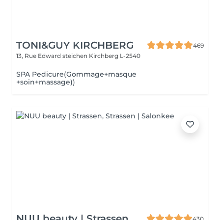
TONI&GUY KIRCHBERG
469
13, Rue Edward steichen
Kirchberg L-2540
SPA Pedicure(Gommage+masque
+soin+massage))
NUU beauty | Strassen
430