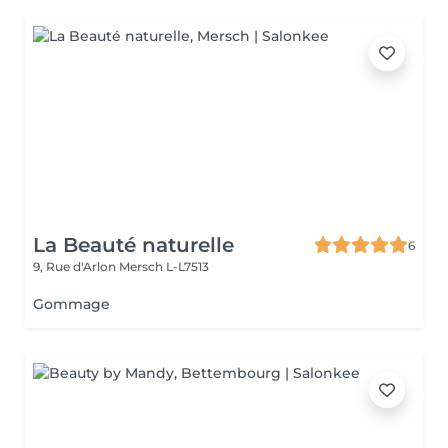
La Beauté naturelle
6
9, Rue d'Arlon
Mersch L-L7513
Gommage