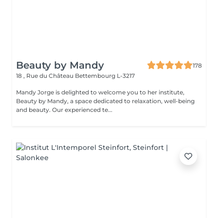
Beauty by Mandy
178
18 , Rue du Château
Bettembourg L-3217
Mandy Jorge is delighted to welcome you to her institute,
Beauty by Mandy, a space dedicated to relaxation, well-being
and beauty. Our experienced te...