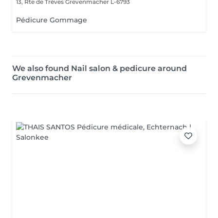
13, Rte de Trèves
Grevenmacher L-6793
Pédicure Gommage
We also found Nail salon & pedicure around
Grevenmacher