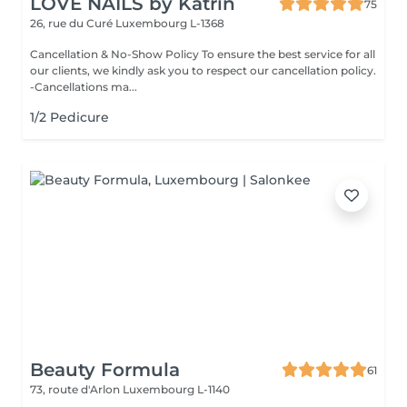
LOVE NAILS by Katrin
75
26, rue du Curé
Luxembourg L-1368
Cancellation & No-Show Policy To ensure the best service for all
our clients, we kindly ask you to respect our cancellation policy.
-Cancellations ma...
1/2 Pedicure
Beauty Formula
61
73, route d'Arlon
Luxembourg L-1140