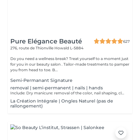
Pure Elégance Beauté
627
276, route de Thionville
Howald L-5884
Do you need a wellness break? Treat yourself to a moment just
for you in our beauty salon . Tailor-made treatments to pamper
you from head to toe. B...
Semi-Permanant Signature
removal | semi-permanent | nails | hands
Include: Dry manicure: removal of the color, nail shaping, cleaning of the cuticle and to finish a massage of the hands at the end of the dry manicure and possibly cover them with a strengthening varnish at the end.
La Création Intégrale | Ongles Naturel (pas de
rallongement)