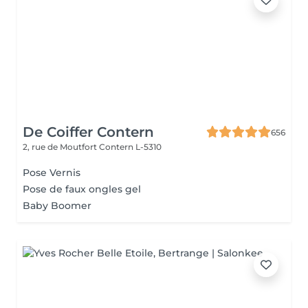
De Coiffer Contern
656
2, rue de Moutfort
Contern L-5310
Pose Vernis
Pose de faux ongles gel
Baby Boomer