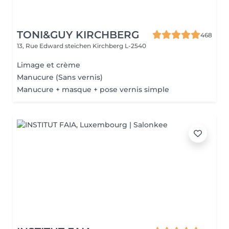
TONI&GUY KIRCHBERG
468
13, Rue Edward steichen
Kirchberg L-2540
Limage et crème
Manucure (Sans vernis)
Manucure + masque + pose vernis simple