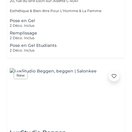
20, rue du Brill
Esch-sur-Alzette L-4041
Esthétique & Bien-être Pour L'Homme & La Femme
Pose en Gel
2 Déco. Inclus
Remplissage
2 Déco. Inclus
Pose en Gel Etudiants
2 Déco. Inclus
New