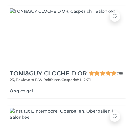
TONI&GUY CLOCHE D'OR
785
25, Boulevard F.W Raiffeisen
Gasperich L-2411
Ongles gel