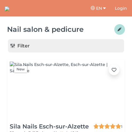
EN
Login
Nail salon & pedicure
Filter
New
Sila Nails Esch-sur-Alzette
1