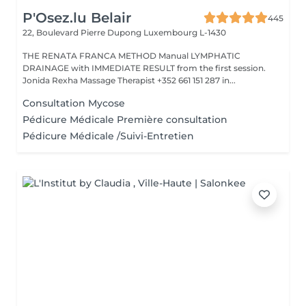
P'Osez.lu Belair
445
22, Boulevard Pierre Dupong
Luxembourg L-1430
THE RENATA FRANCA METHOD Manual LYMPHATIC
DRAINAGE with IMMEDIATE RESULT from the first session.
Jonida Rexha Massage Therapist +352 661 151 287 in...
Consultation Mycose
Pédicure Médicale Première consultation
Pédicure Médicale /Suivi-Entretien