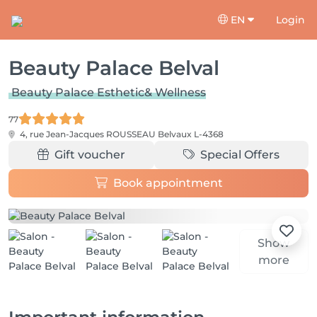
EN
Login
Beauty Palace Belval
Beauty Palace Esthetic& Wellness
77
4, rue Jean-Jacques ROUSSEAU
Belvaux L-4368
Gift voucher
Special Offers
Book appointment
Show
more