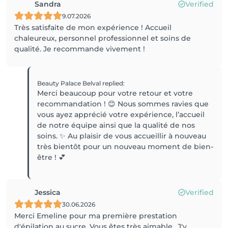
Sandra
Verified
9.07.2026
Très satisfaite de mon expérience ! Accueil
chaleureux, personnel professionnel et soins de
qualité. Je recommande vivement !
Beauty Palace Belval
replied
:
Merci beaucoup pour votre retour et votre
recommandation ! 😊 Nous sommes ravies que
vous ayez apprécié votre expérience, l’accueil
de notre équipe ainsi que la qualité de nos
soins. ✨ Au plaisir de vous accueillir à nouveau
très bientôt pour un nouveau moment de bien-
être ! 💕
Jessica
Verified
30.06.2026
Merci Emeline pour ma première prestation
d'épilation au sucre. Vous êtes très aimable.. J'y