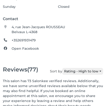
Sunday
Closed
Contact
4, rue Jean-Jacques ROUSSEAU
Belvaux L-4368
+352691931479
Open Facebook
Reviews
(77)
Sort by
Rating - High to low
This salon has 73 Salonkee verified reviews. Additionally,
we have some unverified reviews available below that you
may also find helpful. If you've booked an online
appointment at this salon, we encourage you to share
your experience by leaving a review and help others
make informed decisions about their beauty needs.