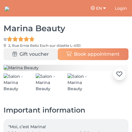
EN
Login
Marina Beauty
15
2, Rue Ernie Reitz
Esch-sur-Alzette L-4151
Gift voucher
Book appointment
Important information
"Moi, c’est Marina!
