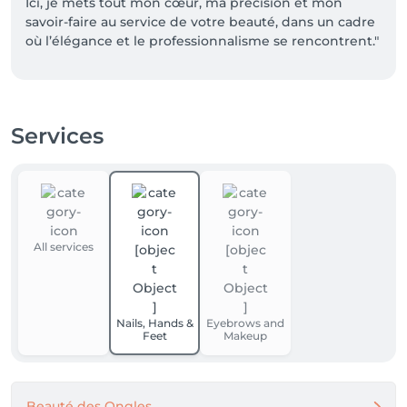
Ici, je mets tout mon cœur, ma précision et mon 
savoir-faire au service de votre beauté, dans un cadre 
où l’élégance et le professionnalisme se rencontrent."
Services
All services
Nails, Hands &
Eyebrows and
Feet
Makeup
Beauté des Ongles