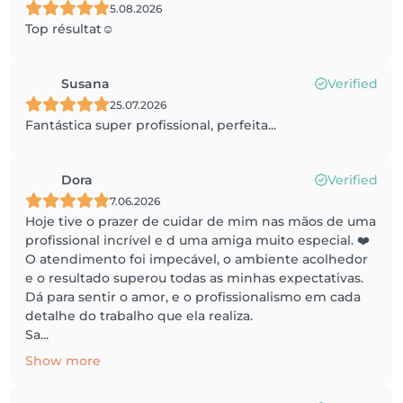
5.08.2026
Top résultat☺️
Susana
Verified
25.07.2026
Fantástica super profissional, perfeita...
Dora
Verified
7.06.2026
Hoje tive o prazer de cuidar de mim nas mãos de uma
profissional incrível e d uma amiga muito especial. ❤️
O atendimento foi impecável, o ambiente acolhedor
e o resultado superou todas as minhas expectativas.
Dá para sentir o amor, e o profissionalismo em cada
detalhe do trabalho que ela realiza.
Sa...
Show more