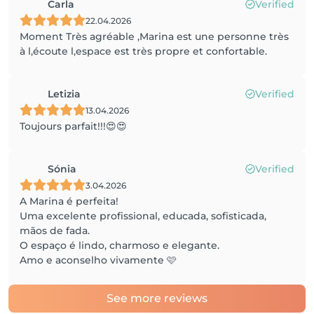
Carla
Verified
22.04.2026
Moment Très agréable ,Marina est une personne très
à l,écoute l,espace est très propre et confortable.
Letizia
Verified
13.04.2026
Toujours parfait!!!😍😍
Sónia
Verified
3.04.2026
A Marina é perfeita!
Uma excelente profissional, educada, sofisticada,
mãos de fada.
O espaço é lindo, charmoso e elegante.
Amo e aconselho vivamente 🩷
See more reviews