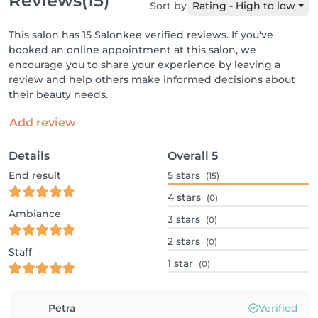
Reviews
(15)
Sort by
Rating - High to low
This salon has 15 Salonkee verified reviews. If you've
booked an online appointment at this salon, we
encourage you to share your experience by leaving a
review and help others make informed decisions about
their beauty needs.
Add review
Details
Overall
5
End result
5
stars
(15)
4
stars
(0)
Ambiance
3
stars
(0)
2
stars
(0)
Staff
1
star
(0)
Petra
Verified