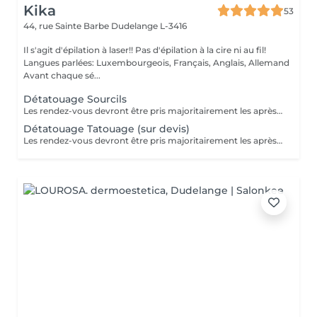
Kika
53
44, rue Sainte Barbe
Dudelange L-3416
Il s'agit d'épilation à laser!! Pas d'épilation à la cire ni au fil!
Langues parlées: Luxembourgeois, Français, Anglais, Allemand
Avant chaque sé...
Détatouage Sourcils
Les rendez-vous devront être pris majoritairement les après-midis. Les rendez-vous se feront donc par appel téléphonique ou sms Merci
Détatouage Tatouage (sur devis)
Les rendez-vous devront être pris majoritairement les après-midis. Les rendez-vous se feront donc par appel téléphonique ou sms Merci