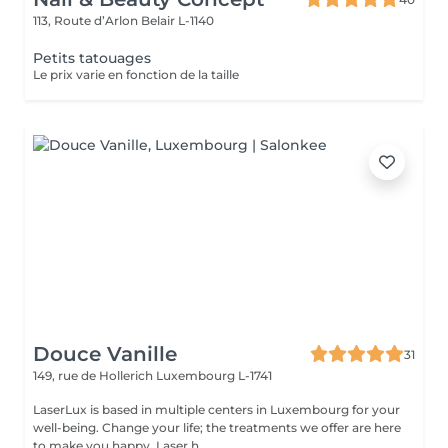
113, Route d’Arlon
Belair L-1140
Petits tatouages
Le prix varie en fonction de la taille
Douce Vanille
31
149, rue de Hollerich
Luxembourg L-1741
LaserLux is based in multiple centers in Luxembourg for your
well-being. Change your life; the treatments we offer are here
to make you happy. Laser h...