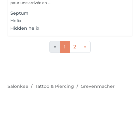
pour une arrivée en ...
Septum
Helix
Hidden helix
«
1
2
»
Salonkee
Tattoo & Piercing
Grevenmacher