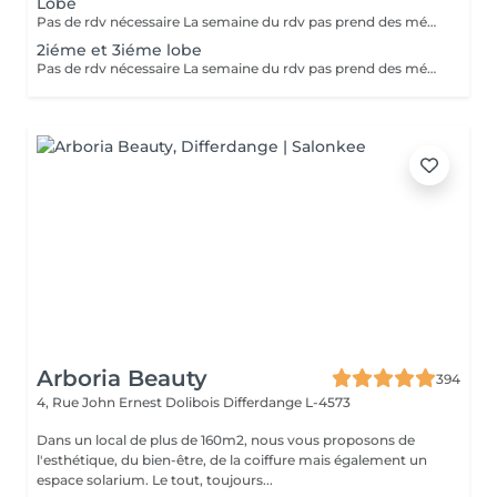
Lobe
Pas de rdv nécessaire La semaine du rdv pas prend des médicaments, des anti-inflamatoires, des antibiotiques et de cortisone.
2iéme et 3iéme lobe
Pas de rdv nécessaire La semaine du rdv pas prend des médicaments, des anti-inflamatoires, des antibiotiques et de cortisone.
Arboria Beauty
394
4, Rue John Ernest Dolibois
Differdange L-4573
Dans un local de plus de 160m2, nous vous proposons de
l'esthétique, du bien-être, de la coiffure mais également un
espace solarium. Le tout, toujours...