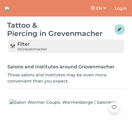
EN
Login
Tattoo &
Piercing
in
Grevenmacher
Filter
in
Grevenmacher
Salons and institutes around Grevenmacher
These salons and institutes may be even more
convenient than you expect.