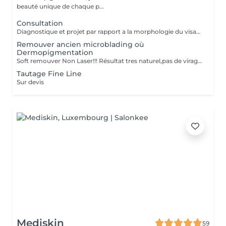
beauté unique de chaque p...
Consultation
Diagnostique et projet par rapport a la morphologie du visage.
Remouver ancien microblading où
Dermopigmentation
Soft remouver Non Laser!!! Résultat tres naturel,pas de virage de la couleur,diagnostique avant le traitement
Tautage Fine Line
Sur devis
Mediskin
59