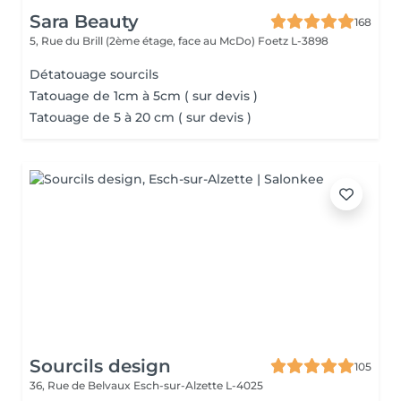
Sara Beauty
168
5, Rue du Brill (2ème étage, face au McDo)
Foetz L-3898
Détatouage sourcils
Tatouage de 1cm à 5cm ( sur devis )
Tatouage de 5 à 20 cm ( sur devis )
Sourcils design
105
36, Rue de Belvaux
Esch-sur-Alzette L-4025