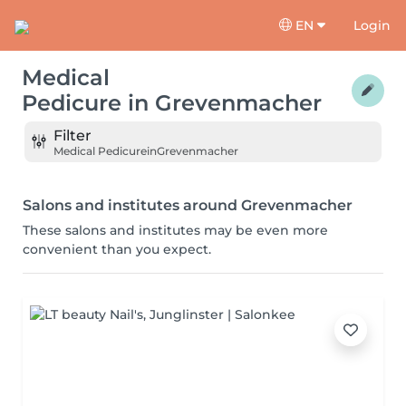
EN
Login
Medical
Pedicure
in
Grevenmacher
Filter
Medical Pedicure
in
Grevenmacher
Salons and institutes around Grevenmacher
These salons and institutes may be even more
convenient than you expect.