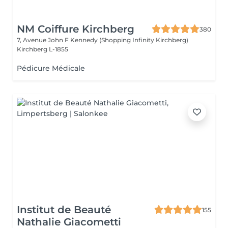
NM Coiffure Kirchberg
380
7, Avenue John F Kennedy (Shopping Infinity Kirchberg)
Kirchberg L-1855
Pédicure Médicale
Institut de Beauté
155
Nathalie Giacometti