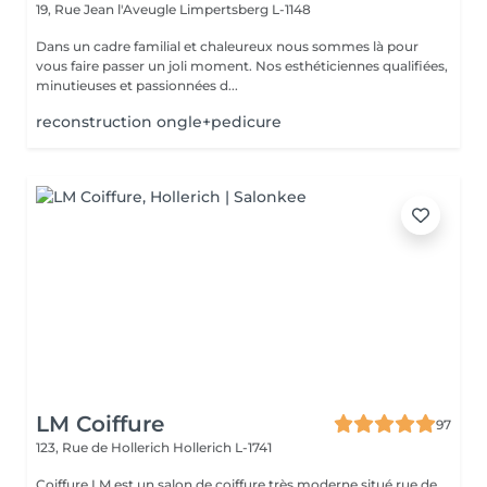
19, Rue Jean l'Aveugle
Limpertsberg L-1148
Dans un cadre familial et chaleureux nous sommes là pour
vous faire passer un joli moment. Nos esthéticiennes qualifiées,
minutieuses et passionnées d...
reconstruction ongle+pedicure
LM Coiffure
97
123, Rue de Hollerich
Hollerich L-1741
Coiffure LM est un salon de coiffure très moderne situé rue de