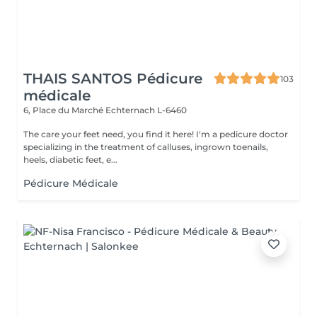
THAIS SANTOS Pédicure
103
médicale
6, Place du Marché
Echternach L-6460
The care your feet need, you find it here! I'm a pedicure doctor
specializing in the treatment of calluses, ingrown toenails,
heels, diabetic feet, e...
Pédicure Médicale