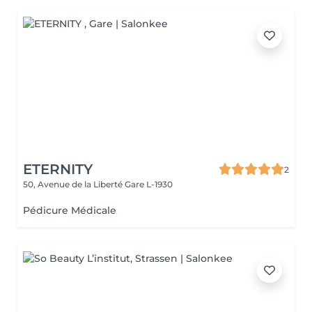
ETERNITY
2
50, Avenue de la Liberté
Gare L-1930
Pédicure Médicale