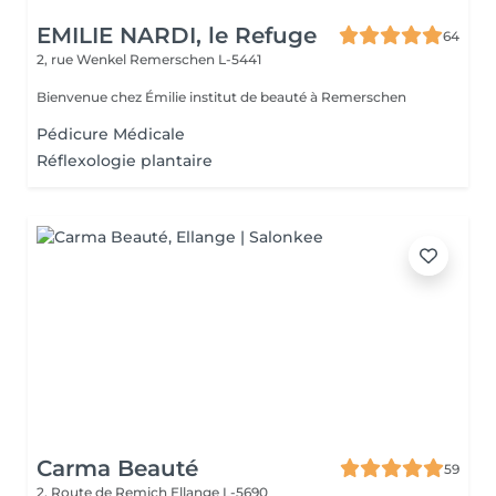
EMILIE NARDI, le Refuge
64
2, rue Wenkel
Remerschen L-5441
Bienvenue chez Émilie institut de beauté à Remerschen
Pédicure Médicale
Réflexologie plantaire
Carma Beauté
59
2, Route de Remich
Ellange L-5690