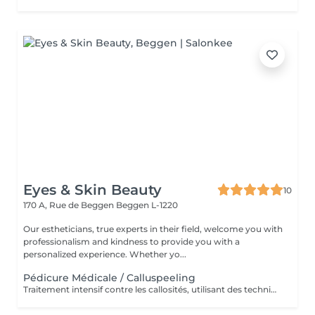
Eyes & Skin Beauty
10
170 A, Rue de Beggen
Beggen L-1220
Our estheticians, true experts in their field, welcome you with
professionalism and kindness to provide you with a
personalized experience. Whether yo...
Pédicure Médicale / Calluspeeling
Traitement intensif contre les callosités, utilisant des techniques médicales pour des pieds doux, lisses et parfaitement soignés.