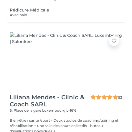
Pédicure Médicale
Avec bain
Liliana Mendes - Clinic &
52
Coach SARL
5, Place de la gare
Luxembourg L-1616
Bien-être / santé /sport - Deux studios de coaching/training et
réhabilitation + une salle des cours collectifs - bureau
d'évaluations physiques, r...