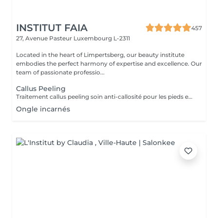
INSTITUT FAIA
457
27, Avenue Pasteur
Luxembourg L-2311
Located in the heart of Limpertsberg, our beauty institute
embodies the perfect harmony of expertise and excellence. Our
team of passionate professio...
Callus Peeling
Traitement callus peeling soin anti-callosité pour les pieds en seulement 15 minutes CALLUSPEELING permet d'éliminer facilement, sans lames ni cutters, les callosités et les fissures, donnant aux pieds une incroyable douceur et une sensation infinie de légèreté.
Ongle incarnés