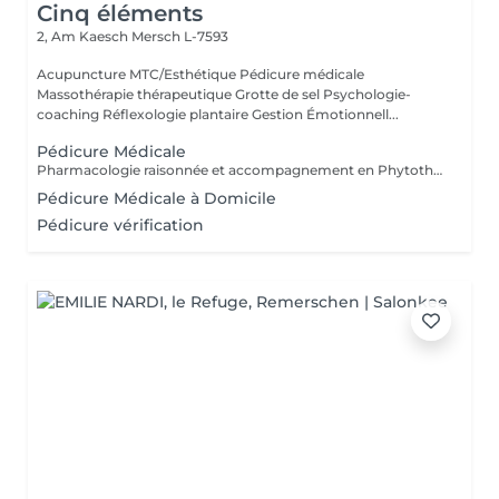
Cinq éléments
2, Am Kaesch
Mersch L-7593
Acupuncture MTC/Esthétique Pédicure médicale
Massothérapie thérapeutique Grotte de sel Psychologie-
coaching Réflexologie plantaire Gestion Émotionnell...
Pédicure Médicale
Pharmacologie raisonnée et accompagnement en Phytothérapie. Spécialisée en orthopodologie. Mycose, verrue, ongle incarné, mal perforant,...
Pédicure Médicale à Domicile
Pédicure vérification