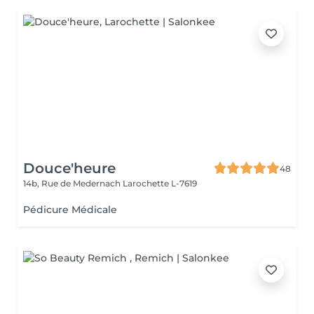
Douce'heure
48
14b, Rue de Medernach
Larochette L-7619
Pédicure Médicale