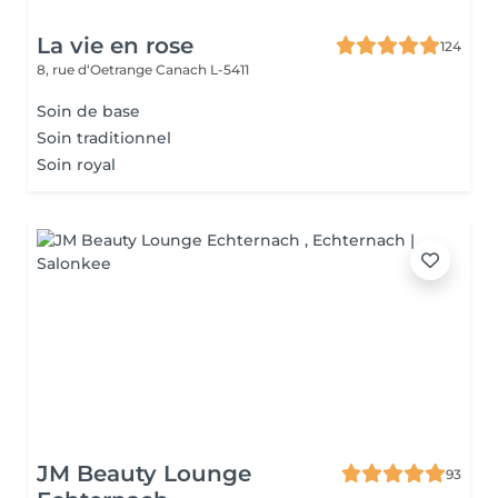
La vie en rose
124
8, rue d‘Oetrange
Canach L-5411
Soin de base
Soin traditionnel
Soin royal
JM Beauty Lounge
93