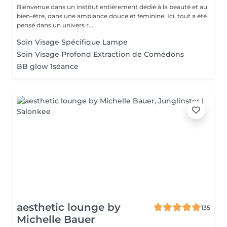
Bienvenue dans un institut entièrement dédié à la beauté et au
bien-être, dans une ambiance douce et féminine. Ici, tout a été
pensé dans un univers r...
Soin Visage Spécifique Lampe
Soin Visage Profond Extraction de Comédons
BB glow 1séance
aesthetic lounge by
135
Michelle Bauer