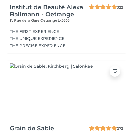
Institut de Beauté Alexa
322
Ballmann - Oetrange
11, Rue de la Gare
Oetrange L-5353
THE FIRST EXPERIENCE
THE UNIQUE EXPERIENCE
THE PRECISE EXPERIENCE
Grain de Sable
272