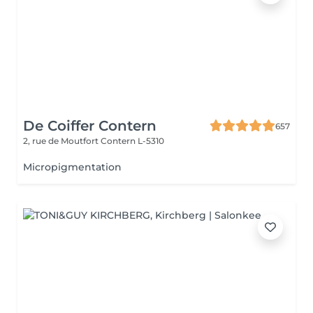
De Coiffer Contern
657
2, rue de Moutfort
Contern L-5310
Micropigmentation