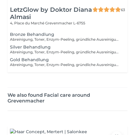
LetzGlow by Doktor Diana
63
Almasi
4, Place du Marché
Grevenmacher L-6755
Bronze Behandlung
Abreinigung, Toner, Enzym-Peeling, gründliche Ausreinigung mit Hydrafacial Gerät, manuelle Ausreinigung (nach dem Bedarf), beruhigende Vliesmaske, Abschlusspflege, Sonnenschutzcreme
Silver Behandlung
Abreinigung, Toner, Enzym-Peeling, gründliche Ausreinigung, Massage, Wirkstoffeinschleusen mit Kalt- und Heißhammergerät, Vliesmaske, Abschlusspflege, Sonnenschutzcreme
Gold Behandlung
Abreinigung, Toner, Enzym-Peeling, gründliche Ausreinigung, Massage, Radiofrequenzbehandlung, Vliesmaske, Abschlusspflege, Sonnenschutzcreme
We also found Facial care around
Grevenmacher