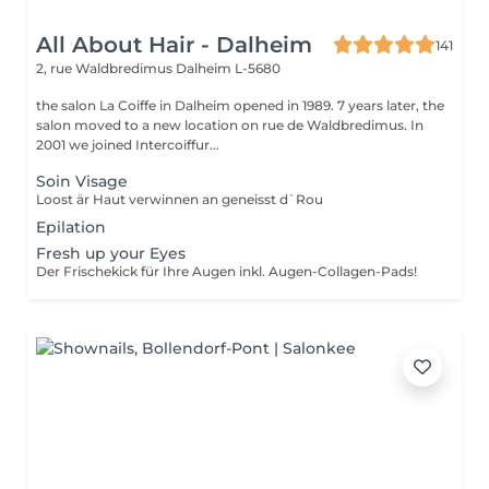
All About Hair - Dalheim
141
2, rue Waldbredimus
Dalheim L-5680
the salon La Coiffe in Dalheim opened in 1989. 7 years later, the
salon moved to a new location on rue de Waldbredimus. In
2001 we joined Intercoiffur...
Soin Visage
Loost är Haut verwinnen an geneisst d`Rou
Epilation
Fresh up your Eyes
Der Frischekick für Ihre Augen inkl. Augen-Collagen-Pads!