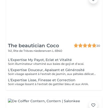
The beautician Coco
20
141, Rte de Trèves
niederanven L-6940
L'Expertise My Payot, Eclat et Vitalité
Soin illuminateur vitaminé aux baies de goji et d'acaï.
L'Expertise Douceur, Apaisant et Générosité
Soin visage apaisant à l'extrait de jasmin, aux pétales délicats et aux pré et probiotiques.
L'Expertise Lisse, Finesse et Correction
Soin visage lissant à l'extrait de gattilier bleu et aux AHA.