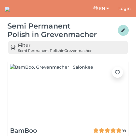
EN
Login
Semi Permanent
Polish
in
Grevenmacher
Filter
Semi Permanent Polish
in
Grevenmacher
BamBoo
99