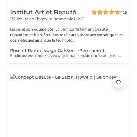
Institut Art et Beauté
425
137, Route de Thionville
Bonnevoie L-2611
Isabel et son équipe conjuguent parfaitement beauté,
relaxation et bien-être. Les meilleures marques esthétiques et
cosmétiques ainsi que la technolo...
Pose et Remplissage Gel/Semi-Permanent.
Sublimez vos ongles avec une tenue longue durée et un éclat impeccable. Offrez-vous des mains toujours parfaites sans effort !