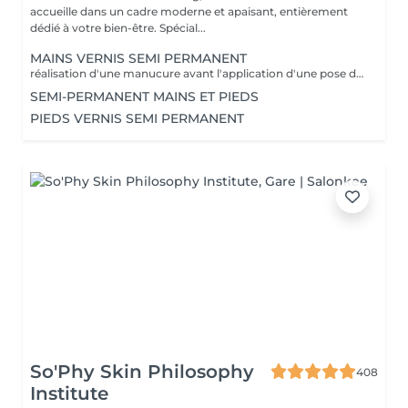
accueille dans un cadre moderne et apaisant, entièrement
dédié à votre bien-être. Spécial...
MAINS VERNIS SEMI PERMANENT
réalisation d'une manucure avant l'application d'une pose de vernis semi permanent tenue entre 2-3 semaines un supplément sera calculé pour la réalisation d'une french ou décor
SEMI-PERMANENT MAINS ET PIEDS
PIEDS VERNIS SEMI PERMANENT
So'Phy Skin Philosophy
408
Institute