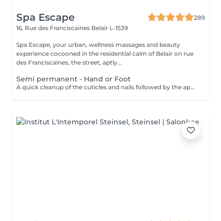
Spa Escape
289
16, Rue des Franciscaines
Belair L-1539
Spa Escape, your urban, wellness massages and beauty
experience cocooned in the residential calm of Belair on rue
des Franciscaines, the street, aptly...
Semi permanent - Hand or Foot
A quick cleanup of the cuticles and nails followed by the application of a semi-permanent nail varnish of your choice.