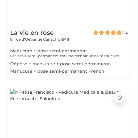
La vie en rose
124
8, rue d‘Oetrange
Canach L-5411
Manucure + pose semi-permanent
Le vernis semi-permanent est une technique de manucure qui permet de garder des ongles parfaitement laqués, sans écailles, jusqu´à 2-3 semaines.
Dépose + manucure + pose semi-permanent
Manucure + pose semi-permanent French