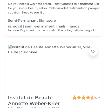
Do you need a wellness break? Treat yourself to a moment just
for you in our beauty salon . Tailor-made treatments to pamper
you from head to toe. B...
Semi-Permanant Signature
removal | semi-permanent | nails | hands
Include: Dry manicure: removal of the color, nail shaping, cleaning of the cuticle and to finish a massage of the hands at the end of the dry manicure and possibly cover them with a strengthening varnish at the end.
Institut de Beauté
597
Annette Weber-Krier