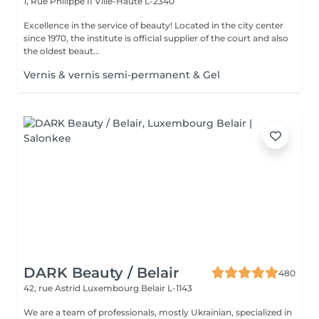
1, Rue Philippe II
Ville-Haute L-2340
Excellence in the service of beauty! Located in the city center
since 1970, the institute is official supplier of the court and also
the oldest beaut...
Vernis & vernis semi-permanent & Gel
DARK Beauty / Belair
480
42, rue Astrid
Luxembourg Belair L-1143
We are a team of professionals, mostly Ukrainian, specialized in