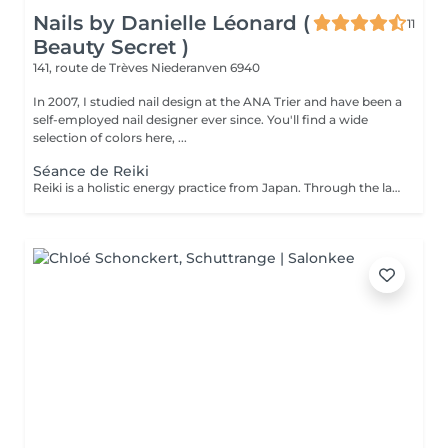
Nails by Danielle Léonard (
11
Beauty Secret )
141, route de Trèves
Niederanven 6940
In 2007, I studied nail design at the ANA Trier and have been a
self-employed nail designer ever since. You'll find a wide
selection of colors here, ...
Séance de Reiki
Reiki is a holistic energy practice from Japan. Through the laying on of hands, the flow of energy in the body is harmonized and the self-healing powers are activated.