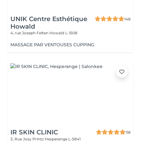
UNIK Centre Esthétique
148
Howald
4, rue Joseph Felten
Howald L-1508
MASSAGE PAR VENTOUSES CUPPING
IR SKIN CLINIC
118
3, Rue Josy Printz
Hesperange L-5841