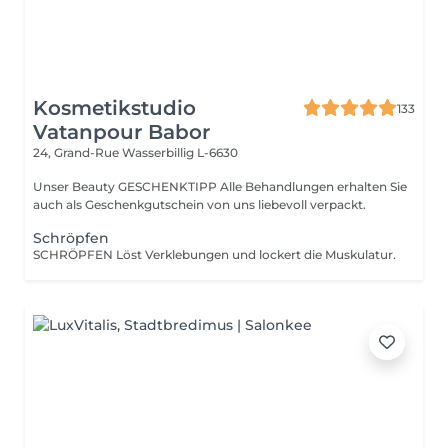
Kosmetikstudio
133
Vatanpour Babor
24, Grand-Rue
Wasserbillig L-6630
Unser Beauty GESCHENKTIPP Alle Behandlungen erhalten Sie
auch als Geschenkgutschein von uns liebevoll verpackt.
Schröpfen
SCHRÖPFEN Löst Verklebungen und lockert die Muskulatur.