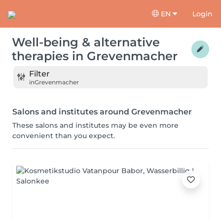
EN
Login
Well-being & alternative
therapies
in
Grevenmacher
Filter
in
Grevenmacher
Salons and institutes around Grevenmacher
These salons and institutes may be even more
convenient than you expect.