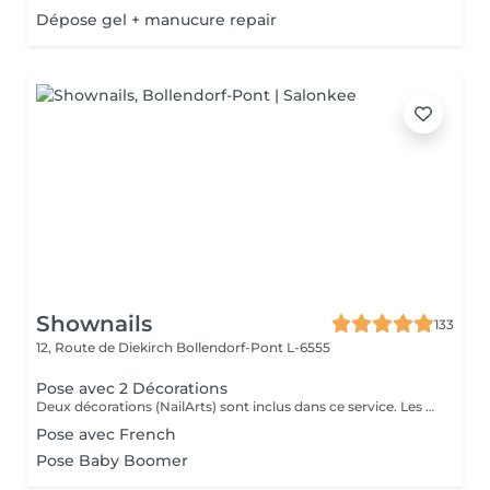
Dépose gel + manucure repair
Shownails
133
12, Route de Diekirch
Bollendorf-Pont L-6555
Pose avec 2 Décorations
Deux décorations (NailArts) sont inclus dans ce service. Les prix peuvent varier en fonction des décorations supplémentaires.
Pose avec French
Pose Baby Boomer