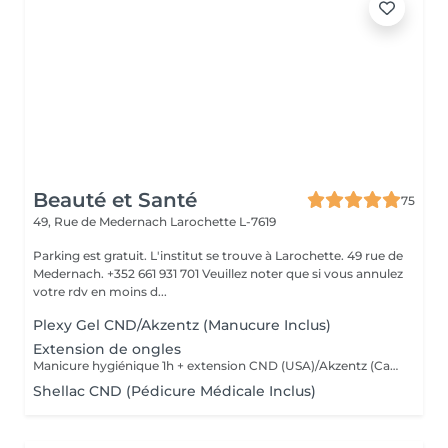
Beauté et Santé
75
49, Rue de Medernach
Larochette L-7619
Parking est gratuit. L'institut se trouve à Larochette. 49 rue de
Medernach. +352 661 931 701 Veuillez noter que si vous annulez
votre rdv en moins d...
Plexy Gel CND/Akzentz (Manucure Inclus)
Extension de ongles
Manicure hygiénique 1h + extension CND (USA)/Akzentz (Canada)1h30
Shellac CND (Pédicure Médicale Inclus)