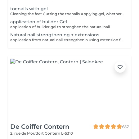
toenails with gel
Cleaning the feet Cutting the toenails Applying gel, whether in color , french or clear Lasts 2-3 months
application of builder Gel
application of builder gel to strenghen the natural nail
Natural nail strengthening + extensions
application from natural nail strengthenin using extension forms applying French or colour
De Coiffer Contern
657
2, rue de Moutfort
Contern L-5310