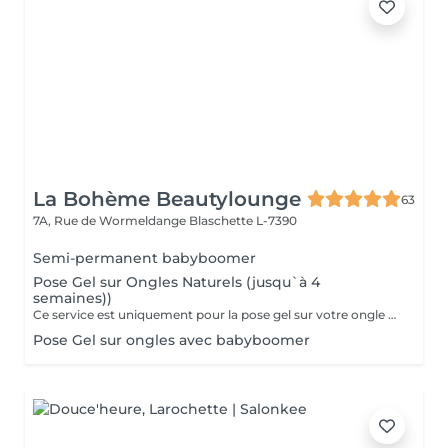
La Bohème Beautylounge
63
7A, Rue de Wormeldange
Blaschette L-7390
Semi-permanent babyboomer
Pose Gel sur Ongles Naturels (jusqu`à 4
semaines))
Ce service est uniquement pour la pose gel sur votre ongle naturel !!!
Pose Gel sur ongles avec babyboomer