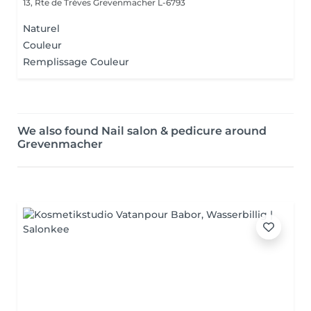
13, Rte de Trèves
Grevenmacher L-6793
Naturel
Couleur
Remplissage Couleur
We also found Nail salon & pedicure around
Grevenmacher