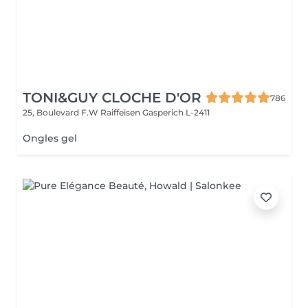
TONI&GUY CLOCHE D'OR
786
25, Boulevard F.W Raiffeisen
Gasperich L-2411
Ongles gel