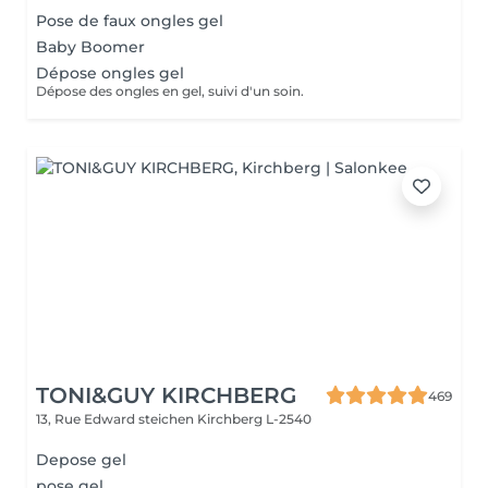
Pose de faux ongles gel
Baby Boomer
Dépose ongles gel
Dépose des ongles en gel, suivi d'un soin.
TONI&GUY KIRCHBERG
469
13, Rue Edward steichen
Kirchberg L-2540
Depose gel
pose gel