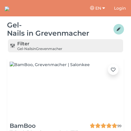
EN
Login
Gel-
Nails
in
Grevenmacher
Filter
Gel-Nails
in
Grevenmacher
BamBoo
99