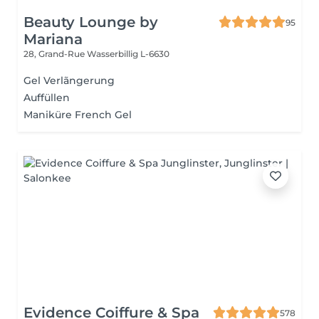
Beauty Lounge by
95
Mariana
28, Grand-Rue
Wasserbillig L-6630
Gel Verlãngerung
Auffüllen
Maniküre French Gel
Evidence Coiffure & Spa
578