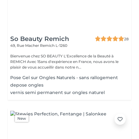
So Beauty Remich
28
49, Rue Macher
Remich L-1260
Bienvenue chez SO BEAUTY L'Excellence de la Beauté à
REMICH Avec 15ans d'expérience en France, nous avons le
plaisir de vous accueillir dans notre n...
Pose Gel sur Ongles Naturels - sans rallogement
depose ongles
vernis semi permanent sur ongles naturel
New