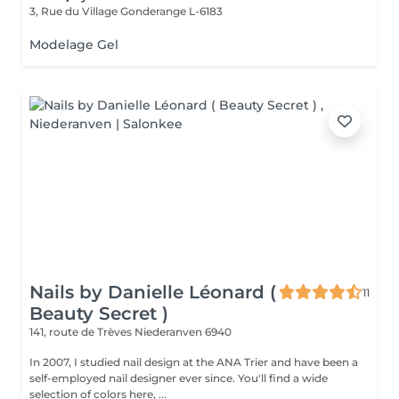
3, Rue du Village
Gonderange L-6183
Modelage Gel
Nails by Danielle Léonard (
11
Beauty Secret )
141, route de Trèves
Niederanven 6940
In 2007, I studied nail design at the ANA Trier and have been a
self-employed nail designer ever since. You'll find a wide
selection of colors here, ...