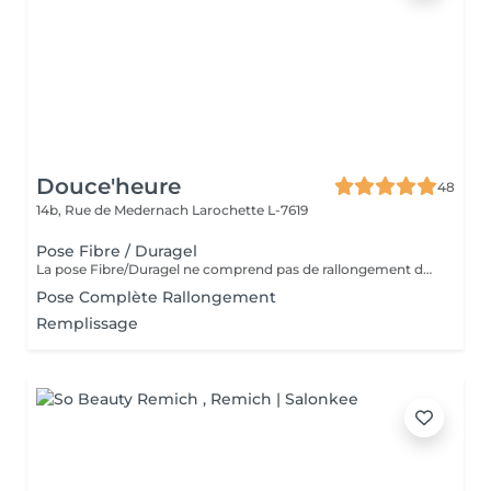
Douce'heure
48
14b, Rue de Medernach
Larochette L-7619
Pose Fibre / Duragel
La pose Fibre/Duragel ne comprend pas de rallongement des ongles. Si vous souhaitez plus de longueur, merci de sélectionner l'option pose complète avec rallongement
Pose Complète Rallongement
Remplissage