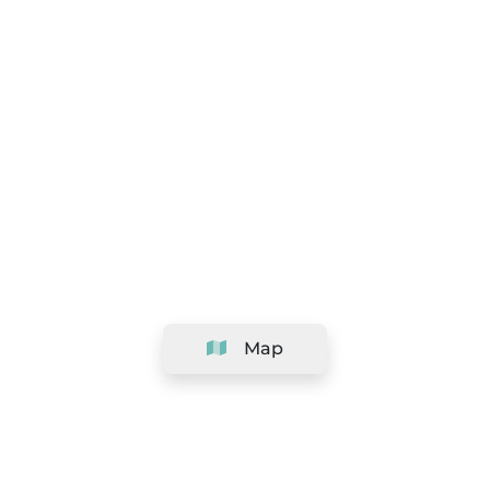
Map
Company