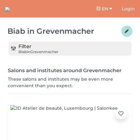
EN
Login
Biab
in
Grevenmacher
Filter
Biab
in
Grevenmacher
Salons and institutes around Grevenmacher
These salons and institutes may be even more
convenient than you expect.