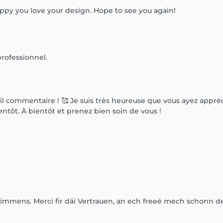
ppy you love your design. Hope to see you again!
professionnel.
 commentaire ! 🥰 Je suis très heureuse que vous ayez apprécié 
entôt. À bientôt et prenez bien soin de vous !
h immens. Merci fir däi Vertrauen, an ech freeë mech schonn