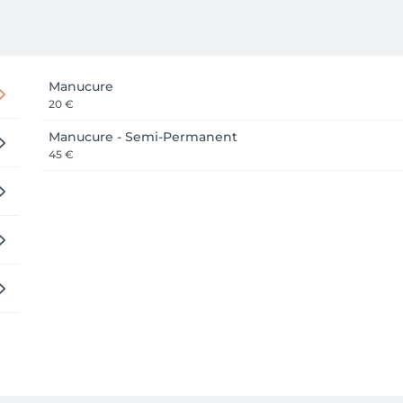
Manucure
20 €
Manucure - Semi-Permanent
45 €