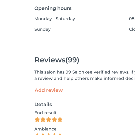
Opening hours
Monday - Saturday
08
Sunday
Cl
Reviews
(99)
This salon has 99 Salonkee verified reviews. 
a review and help others make informed decis
Add review
Details
End result
Ambiance