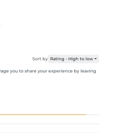
3
Sort by
Rating - High to low
urage you to share your experience by leaving