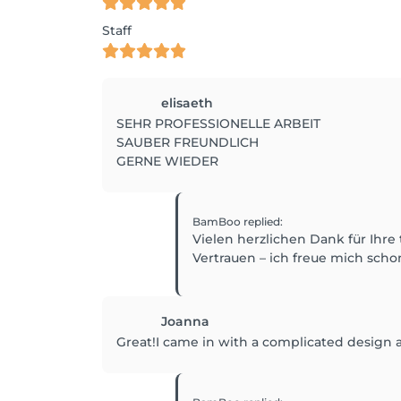
Staff
elisaeth
SEHR PROFESSIONELLE ARBEIT
SAUBER FREUNDLICH
GERNE WIEDER
BamBoo
replied
:
Vielen herzlichen Dank für Ihre 
Vertrauen – ich freue mich scho
Joanna
Great!I came in with a complicated design a