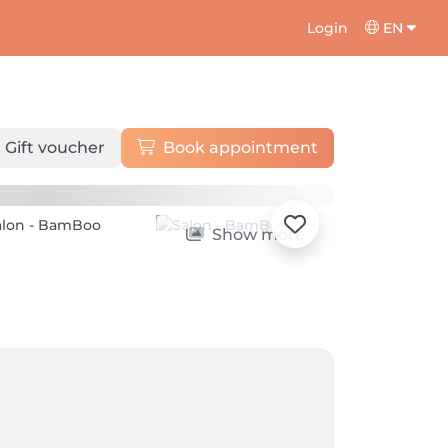
Login
EN
Gift voucher
Book appointment
Show more