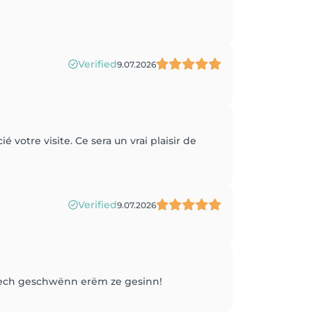
Verified
9.07.2026
votre visite. Ce sera un vrai plaisir de
Verified
9.07.2026
 dech geschwënn erëm ze gesinn!