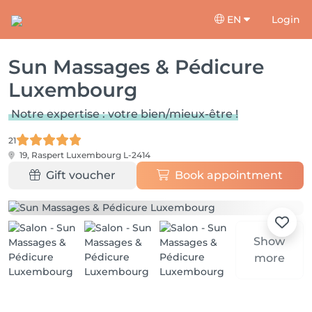
EN
Login
Sun Massages & Pédicure
Luxembourg
Notre expertise : votre bien/mieux-être !
21
19, Raspert
Luxembourg L-2414
Gift voucher
Book appointment
Show
more