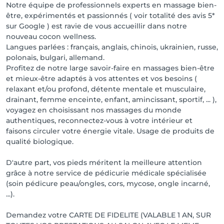
Notre équipe de professionnels experts en massage bien-
être, expérimentés et passionnés ( voir totalité des avis 5*
sur Google ) est ravie de vous accueillir dans notre
nouveau cocon wellness.
Langues parlées : français, anglais, chinois, ukrainien, russe,
polonais, bulgari, allemand.
Profitez de notre large savoir-faire en massages bien-être
et mieux-être adaptés à vos attentes et vos besoins (
relaxant et/ou profond, détente mentale et musculaire,
drainant, femme enceinte, enfant, amincissant, sportif, ... ),
voyagez en choisissant nos massages du monde
authentiques, reconnectez-vous à votre intérieur et
faisons circuler votre énergie vitale. Usage de produits de
qualité biologique.
D'autre part, vos pieds méritent la meilleure attention
grâce à notre service de pédicurie médicale spécialisée
(soin pédicure peau/ongles, cors, mycose, ongle incarné,
...).
Demandez votre CARTE DE FIDELITE (VALABLE 1 AN, SUR