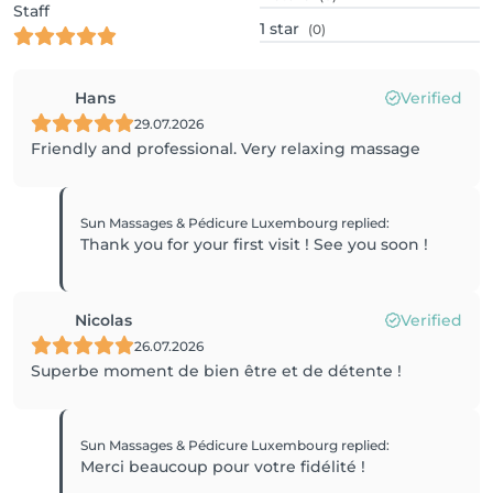
Staff
1
star
(0)
Hans
Verified
29.07.2026
Friendly and professional. Very relaxing massage
Sun Massages & Pédicure Luxembourg
replied
:
Thank you for your first visit ! See you soon !
Nicolas
Verified
26.07.2026
Superbe moment de bien être et de détente !
Sun Massages & Pédicure Luxembourg
replied
:
Merci beaucoup pour votre fidélité !