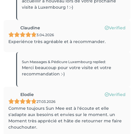
accueillir à nouveau lors de votre prochaine
visite à Luxembourg ! :-)
Claudine
Verified
3.04.2026
Experiénce très agréable et à recommander.
Sun Massages & Pédicure Luxembourg
replied
:
Merci beaucoup pour votre visite et votre
recommandation :-)
Elodie
Verified
27.03.2026
Comme toujours Sun Mee est à l'écoute et elle
s'adapte aux besoins et envies sur le moment. un
Moment très apprécié et hâte de retourner me faire
chouchouter.