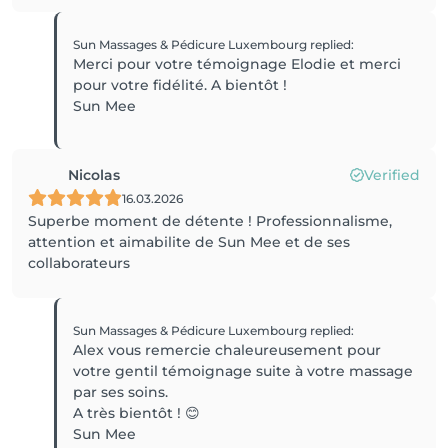
Sun Massages & Pédicure Luxembourg
replied
:
Merci pour votre témoignage Elodie et merci
pour votre fidélité. A bientôt !
Sun Mee
Nicolas
Verified
16.03.2026
Superbe moment de détente ! Professionnalisme,
attention et aimabilite de Sun Mee et de ses
collaborateurs
Sun Massages & Pédicure Luxembourg
replied
:
Alex vous remercie chaleureusement pour
votre gentil témoignage suite à votre massage
par ses soins.
A très bientôt ! 😊
Sun Mee