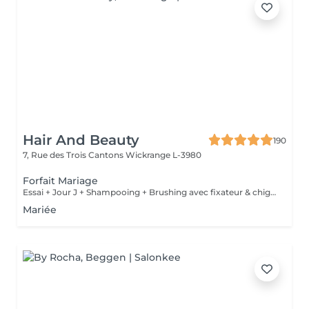
Hair And Beauty
190
7, Rue des Trois Cantons
Wickrange L-3980
Forfait Mariage
Essai + Jour J + Shampooing + Brushing avec fixateur & chignon
Mariée