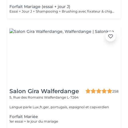
Forfait Mariage (essai + jour J)
Essai + Jour J + Shampooing + Brushing avec fixateur & chignon
Salon Gira Walferdange
258
5, Rue des Romains
Walferdange L-7264
Langue parle Lux,fr,ger, portugais, espagnol et capverdien
Forfait Mariée
1er essai + le jour du mariage