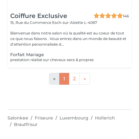
Coiffure Exclusive
146
15, Rue du Commerce
Esch-sur-Alzette L-4067
Bienvenue dans notre salon où la qualité est au coeur de tout
ce que nous faisons . Vous entrez dans un monde de beauté et
d'attention personnalisée d...
Forfait Mariage
prestation réalisé sur cheveux secs & propres
«
1
2
»
Salonkee
Friseure
Luxembourg
Hollerich
Brautfrisur