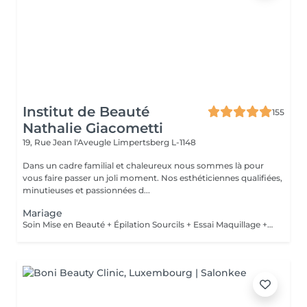
Institut de Beauté
155
Nathalie Giacometti
19, Rue Jean l'Aveugle
Limpertsberg L-1148
Dans un cadre familial et chaleureux nous sommes là pour
vous faire passer un joli moment. Nos esthéticiennes qualifiées,
minutieuses et passionnées d...
Mariage
Soin Mise en Beauté + Épilation Sourcils + Essai Maquillage + Maquillage Jour J + Soin des Mains