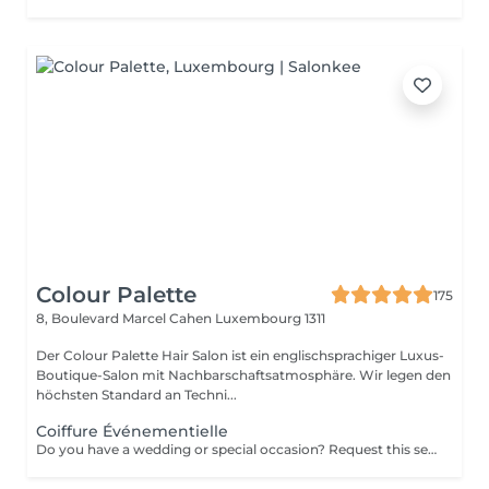
Colour Palette
175
8, Boulevard Marcel Cahen
Luxembourg 1311
Der Colour Palette Hair Salon ist ein englischsprachiger Luxus-
Boutique-Salon mit Nachbarschaftsatmosphäre. Wir legen den
höchsten Standard an Techni...
Coiffure Événementielle
Do you have a wedding or special occasion? Request this service by email and include photos of your current hair and desired look