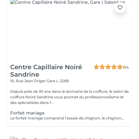
Centre Capillaire Noiré
154
Sandrine
10, Rue Jean Origer
Gare L-2269
Depuis près de 30 ans dans le domaine de la coiffure, le salon de
coiffure Noiré Sandrine vous promet du professionnalisme et
des spécialistes dans l'...
Forfait mariage
Le forfait mariage comprend l'essaie de chignon, le chignon, une manucure avec vernis et un maquillage