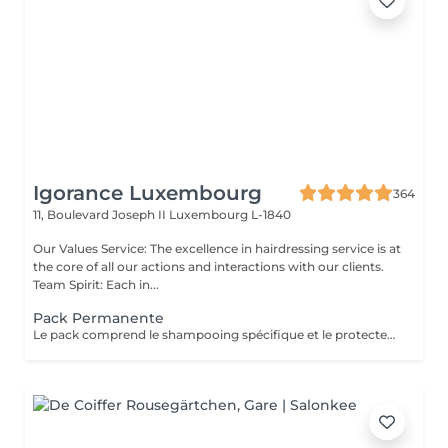
Igorance Luxembourg
364
11, Boulevard Joseph II
Luxembourg L-1840
Our Values Service: The excellence in hairdressing service is at
the core of all our actions and interactions with our clients.
Team Spirit: Each in...
Pack Permanente
Le pack comprend le shampooing spécifique et le protecteur REDKEN , la permanente avec les produits LOREAL PROFESSIONNEL , le conditionneur REDKEN , le séchage et les produits de styling REDKEN Option Coupe : la coupe IGORANCE (finition sur cheveux secs), le séchage et les produits de styling REDKEN. * Tarifs à titre indicatifs à confirmer après la consultation personnalisée établit auprès de votre coiffeur/stylist/spécialiste * La direction se réserve le droit d’apporter des modifications pour le bon fonctionnement du salon