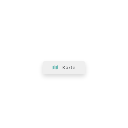
Karte
Unternehmen
Support
Team
&
Jobs