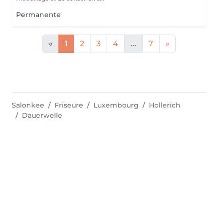
Permanente
«
1
2
3
4
...
7
»
Salonkee
Friseure
Luxembourg
Hollerich
Dauerwelle