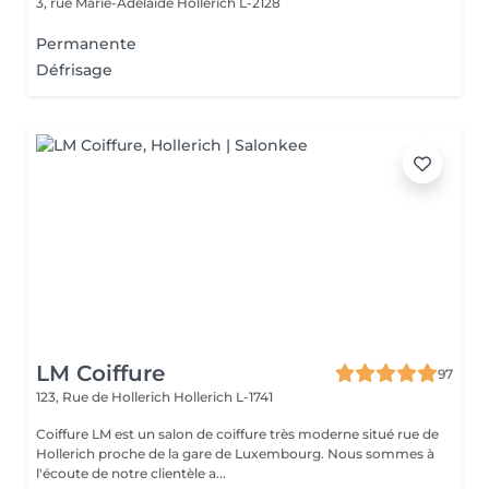
3, rue Marie-Adélaïde
Hollerich L-2128
Permanente
Défrisage
LM Coiffure
97
123, Rue de Hollerich
Hollerich L-1741
Coiffure LM est un salon de coiffure très moderne situé rue de
Hollerich proche de la gare de Luxembourg. Nous sommes à
l'écoute de notre clientèle a...