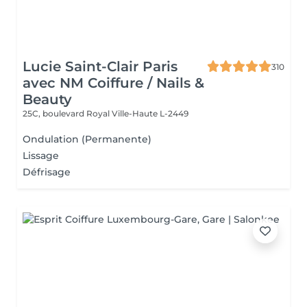
Lucie Saint-Clair Paris
310
avec NM Coiffure / Nails &
Beauty
25C, boulevard Royal
Ville-Haute L-2449
Ondulation (Permanente)
Lissage
Défrisage