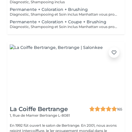
Diagnostic, Shampooing inclus
Permanente + Coloration + Brushing
Diagnostic, Shampooing et Soin inclus Manhattan vous propose aussi la coloration sans ammoniaque et la coloration végétale
Permanente + Coloration + Coupe + Brushing
Diagnostic, Shampooing et Soin inclus Manhattan vous propose aussi la coloration sans ammoniaque et la coloration végétale
La Coiffe Bertrange
165
1, Rue de Mamer
Bertrange L-8081
En 1992 fût ouvert le salon de Bertrange. En 2001, nous avons
rejoint Intercoiffure, le 1er groupement mondial dans le