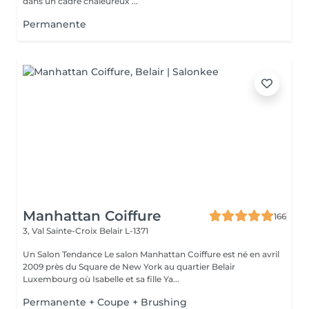
dans un cadre chaleureux ...
Permanente
Manhattan Coiffure
166
3, Val Sainte-Croix
Belair L-1371
Un Salon Tendance Le salon Manhattan Coiffure est né en avril
2009 près du Square de New York au quartier Belair
Luxembourg où Isabelle et sa fille Ya...
Permanente + Coupe + Brushing