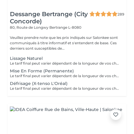
Dessange Bertrange (City
289
Concorde)
80, Route de Longwy
Bertrange L-8080
Veuillez prendre note que les prix indiqués sur Salonkee sont
communiqués à titre informatif et s'entendent de base. Ces
derniers sont susceptibles de...
Lissage Naturel
Le tarif final peut varier dépendant de la longueur de vos cheveux ainsi que des soins et produits utilisés.
Mise En Forme (Permanente)
Le tarif final peut varier dépendant de la longueur de vos cheveux ainsi que des soins et produits utilisés.
Défrisage (X-tenso L'Oréal)
Le tarif final peut varier dépendant de la longueur de vos cheveux ainsi que des soins et produits utilisés.