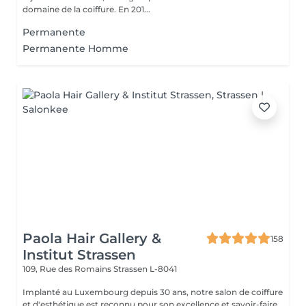
domaine de la coiffure. En 201...
Permanente
Permanente Homme
Paola Hair Gallery &
158
Institut Strassen
109, Rue des Romains
Strassen L-8041
Implanté au Luxembourg depuis 30 ans, notre salon de coiffure
et d'esthétique est reconnu pour son excellence et savoir-faire.