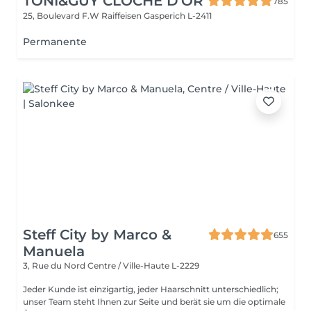
TONI&GUY CLOCHE D'OR
785
25, Boulevard F.W Raiffeisen
Gasperich L-2411
Permanente
Steff City by Marco &
655
Manuela
3, Rue du Nord
Centre / Ville-Haute L-2229
Jeder Kunde ist einzigartig, jeder Haarschnitt unterschiedlich;
unser Team steht Ihnen zur Seite und berät sie um die optimale