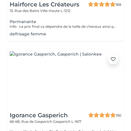
Hairforce Les Créateurs
188
13, Rue des Bains
Ville-Haute L-1212
Permanante
Info : Le prix final va dépendre de la taille de cheveux ainsi que la quantité des produits finalement utilisés. Pour les étudiants -20% sur toutes les techniques.
defrisage femme
Igorance Gasperich
190
66-68, Rue de Gasperich
Gasperich L-1617