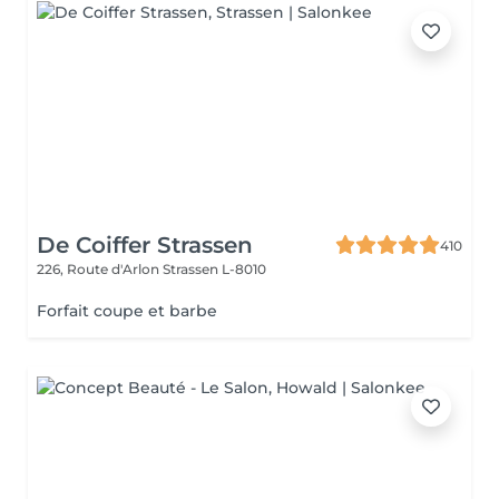
De Coiffer Strassen
410
226, Route d'Arlon
Strassen L-8010
Forfait coupe et barbe