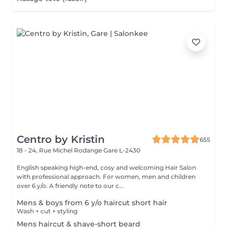
Centro by Kristin
655
18 - 24, Rue Michel Rodange
Gare L-2430
English speaking high-end, cosy and welcoming Hair Salon
with professional approach. For women, men and children
over 6 y/o. A friendly note to our c...
Mens & boys from 6 y/o haircut short hair
Wash + cut + styling
Mens haircut & shave-short beard