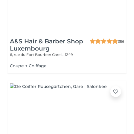
A&S Hair & Barber Shop
356
Luxembourg
6, rue du Fort Bourbon
Gare L-1249
Coupe + Coiffage