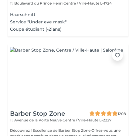
11, Boulevard du Prince Henri
Centre / Ville-Haute L-1724
Haarschnitt
Service "Under eye mask"
Coupe étudiant (-21ans)
Barber Stop Zone
1208
11, Avenue de la Porte Neuve
Centre / Ville-Haute L-2227
Découvrez l'Excellence de Barber Stop Zone Offrez-vous une
expérience premium dans un espace exclusivement conçu