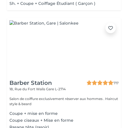
Sh. + Coupe + Coiffage Étudiant ( Garçon )
Barber Station
717
18, Rue du Fort Walis
Gare L-2714
Salon de coiffure exclusivement réserver aux hommes . Haircut
style & beard
Coupe + mise en forme
Coupe ciseaux + Mise en forme
Rasage tête (rasoir)