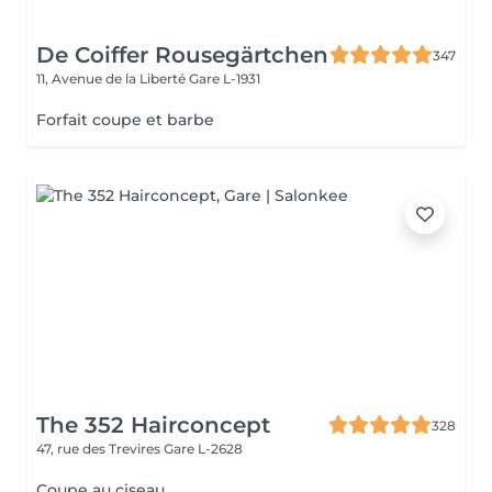
De Coiffer Rousegärtchen
347
11, Avenue de la Liberté
Gare L-1931
Forfait coupe et barbe
The 352 Hairconcept
328
47, rue des Trevires
Gare L-2628
Coupe au ciseau