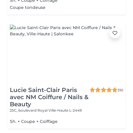
Sh. + Coupe + Coiffage
Coupe tondeuse
Lucie Saint-Clair Paris
310
avec NM Coiffure / Nails &
Beauty
25C, boulevard Royal
Ville-Haute L-2449
Sh. + Coupe + Coiffage