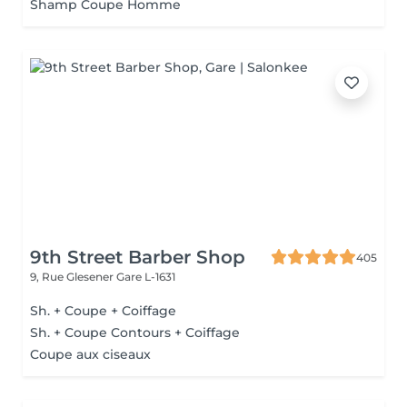
Shamp Coupe Homme
9th Street Barber Shop
405
9, Rue Glesener
Gare L-1631
Sh. + Coupe + Coiffage
Sh. + Coupe Contours + Coiffage
Coupe aux ciseaux