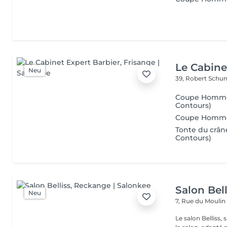
Le Cabine
Neu
39, Robert Schu
Coupe Homme &
Contours)
Coupe Homme &
Tonte du crâne
Contours)
Salon Bell
Neu
7, Rue du Mouli
Le salon Belliss,