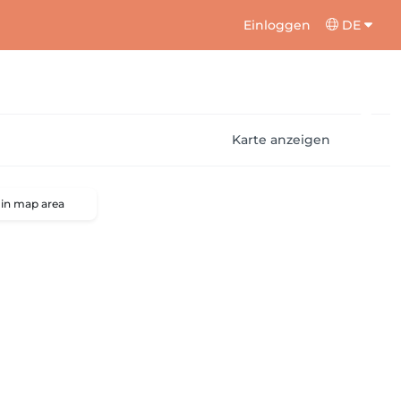
Einloggen
DE
Karte anzeigen
 in map area