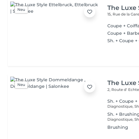
The Luxe 
Neu
15, Rue de la Gar
Coupe + Coiff
Coupe + Barb
Sh. + Coupe +
The Luxe
Neu
2, Route d' Echt
Sh. + Coupe +
Sh. + Brushin
Brushing