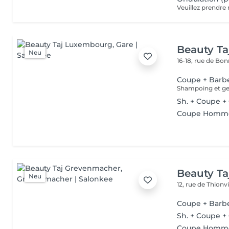
Beauty T
Neu
16-18, rue de Bo
Coupe + Barb
Shampoing et gel
Sh. + Coupe +
Coupe Homm
Beauty T
Neu
12, rue de Thionvi
Coupe + Barb
Sh. + Coupe +
Coupe Homm