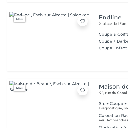
Endline
Neu
2, place de l’Eur
Coupe & Coi
Coupe + Barb
Coupe Enfant
Maison d
Neu
44, rue du Canal
Sh. + Coupe +
Coloration Ra
Ondulation (