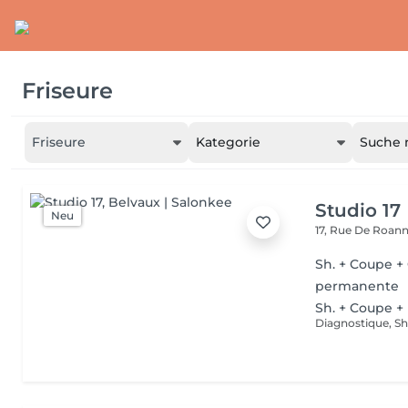
Friseure
Friseure
Kategorie
Suche 
Studio 17
Neu
17, Rue De Roan
Sh. + Coupe +
permanente
Sh. + Coupe +