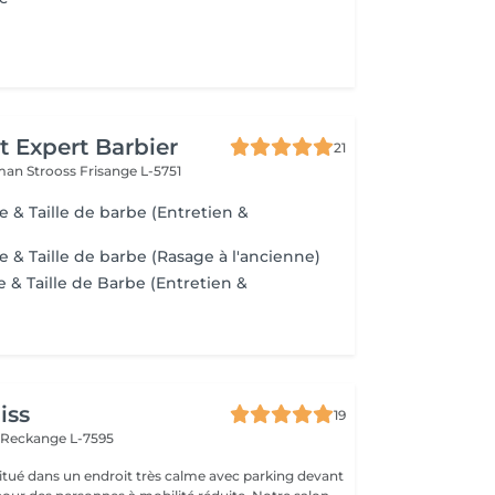
t Expert Barbier
21
man Strooss
Frisange L-5751
 Taille de barbe (Entretien &
 Taille de barbe (Rasage à l'ancienne)
 & Taille de Barbe (Entretien &
iss
19
n
Reckange L-7595
 situé dans un endroit très calme avec parking devant