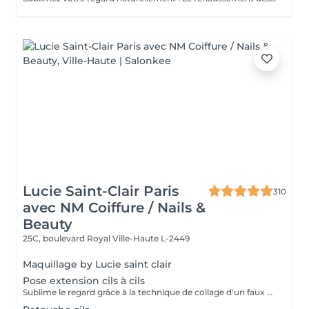
Lucie Saint-Clair Paris
310
avec NM Coiffure / Nails &
Beauty
25C, boulevard Royal
Ville-Haute L-2449
Maquillage by Lucie saint clair
Pose extension cils à cils
Sublime le regard grâce à la technique de collage d'un faux cil sur chacun de vos cils naturels. Cette technique permet d'avoir un effet mascara sur mesure.