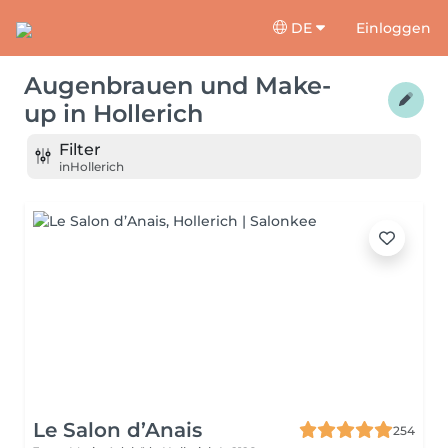
DE
Einloggen
Augenbrauen und Make-
up
in
Hollerich
Filter
in
Hollerich
Le Salon d’Anais
254