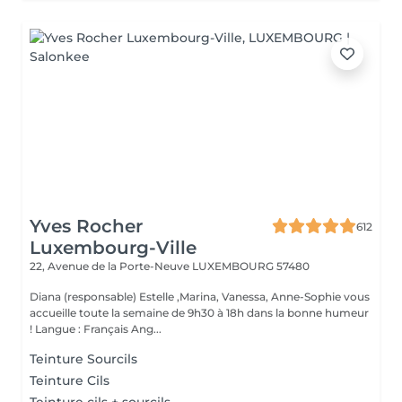
Yves Rocher
612
Luxembourg-Ville
22, Avenue de la Porte-Neuve
LUXEMBOURG 57480
Diana (responsable) Estelle ,Marina, Vanessa, Anne-Sophie vous
accueille toute la semaine de 9h30 à 18h dans la bonne humeur
! Langue : Français Ang...
Teinture Sourcils
Teinture Cils