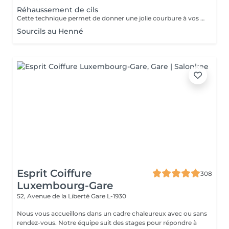
Réhaussement de cils
Cette technique permet de donner une jolie courbure à vos cils tout en gardant un aspect naturel. Un regard ouvert, des cils déployés tout en douceur pour une durée d'environ 4 semaines. N'hésitez plus.
Sourcils au Henné
Esprit Coiffure
308
Luxembourg-Gare
52, Avenue de la Liberté
Gare L-1930
Nous vous accueillons dans un cadre chaleureux avec ou sans
rendez-vous. Notre équipe suit des stages pour répondre à