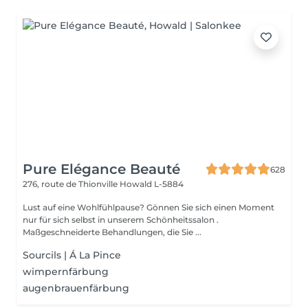
Pure Elégance Beauté
628
276, route de Thionville
Howald L-5884
Lust auf eine Wohlfühlpause? Gönnen Sie sich einen Moment
nur für sich selbst in unserem Schönheitssalon .
Maßgeschneiderte Behandlungen, die Sie ...
Sourcils | Á La Pince
wimpernfärbung
augenbrauenfärbung