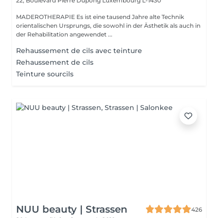
22, Boulevard Pierre Dupong
Luxembourg L-1430
MADEROTHERAPIE Es ist eine tausend Jahre alte Technik
orientalischen Ursprungs, die sowohl in der Ästhetik als auch in
der Rehabilitation angewendet ...
Rehaussement de cils avec teinture
Rehaussement de cils
Teinture sourcils
NUU beauty | Strassen
426