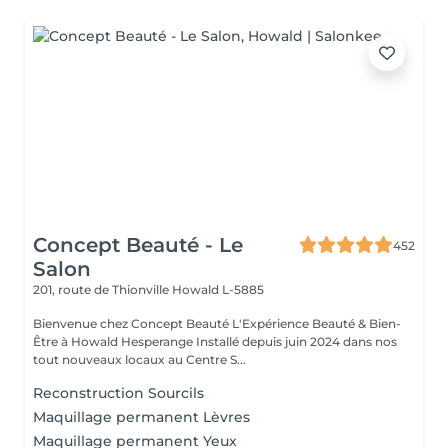
Concept Beauté - Le
452
Salon
201, route de Thionville
Howald L-5885
Bienvenue chez Concept Beauté L'Expérience Beauté & Bien-
Être à Howald Hesperange Installé depuis juin 2024 dans nos
tout nouveaux locaux au Centre S...
Reconstruction Sourcils
Maquillage permanent Lèvres
Maquillage permanent Yeux