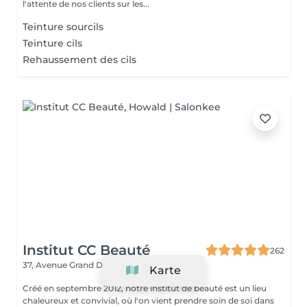
l'attente de nos clients sur les...
Teinture sourcils
Teinture cils
Rehaussement des cils
Institut CC Beauté
262
37, Avenue Grand Duc Jean
Howald L-1842
Karte
Créé en septembre 2012, notre institut de beauté est un lieu
chaleureux et convivial, où l'on vient prendre soin de soi dans