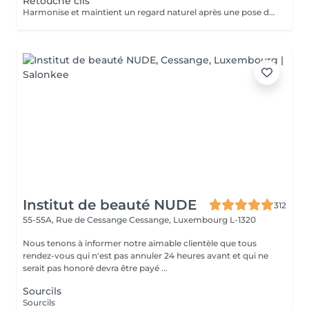
Retouche cils
Harmonise et maintient un regard naturel après une pose d'extension de cils à cils.
Institut de beauté NUDE
312
55-55A, Rue de Cessange
Cessange, Luxembourg L-1320
Nous tenons à informer notre aimable clientèle que tous
rendez-vous qui n'est pas annuler 24 heures avant et qui ne
serait pas honoré devra être payé ...
Sourcils
Sourcils