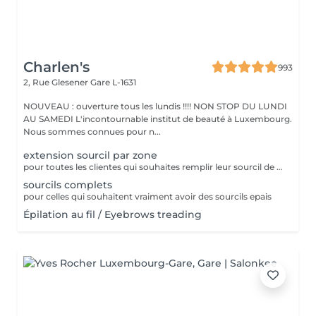
Charlen's
993
2, Rue Glesener
Gare L-1631
NOUVEAU : ouverture tous les lundis !!!! NON STOP DU LUNDI
AU SAMEDI L'incontournable institut de beauté à Luxembourg.
Nous sommes connues pour n...
extension sourcil par zone
pour toutes les clientes qui souhaites remplir leur sourcil de facon temporaire et naturel cette prestation est faites pour vous
sourcils complets
pour celles qui souhaitent vraiment avoir des sourcils epais
Épilation au fil / Eyebrows treading