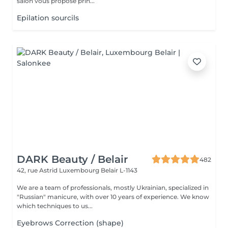
salon vous propose prin...
Epilation sourcils
DARK Beauty / Belair
482
42, rue Astrid
Luxembourg Belair L-1143
We are a team of professionals, mostly Ukrainian, specialized in
"Russian" manicure, with over 10 years of experience. We know
which techniques to us...
Eyebrows Correction (shape)