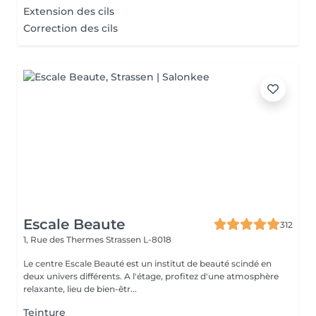
Extension des cils
Correction des cils
Escale Beaute
312
1, Rue des Thermes
Strassen L-8018
Le centre Escale Beauté est un institut de beauté scindé en
deux univers différents. A l'étage, profitez d'une atmosphère
relaxante, lieu de bien-êtr...
Teinture