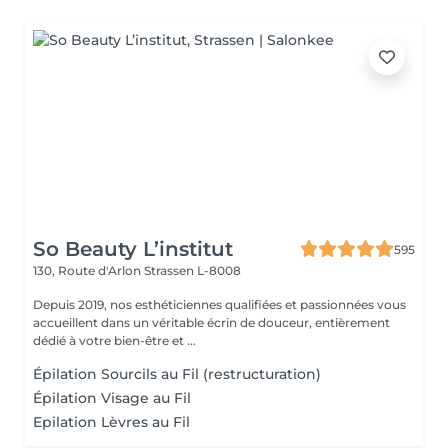
So Beauty L’institut
595
130, Route d'Arlon
Strassen L-8008
Depuis 2019, nos esthéticiennes qualifiées et passionnées vous
accueillent dans un véritable écrin de douceur, entièrement
dédié à votre bien-être et ...
Épilation Sourcils au Fil (restructuration)
Épilation Visage au Fil
Epilation Lèvres au Fil