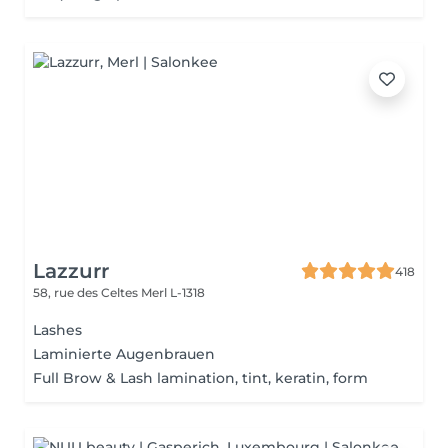
Lazzurr
418
58, rue des Celtes
Merl L-1318
Lashes
Laminierte Augenbrauen
Full Brow & Lash lamination, tint, keratin, form