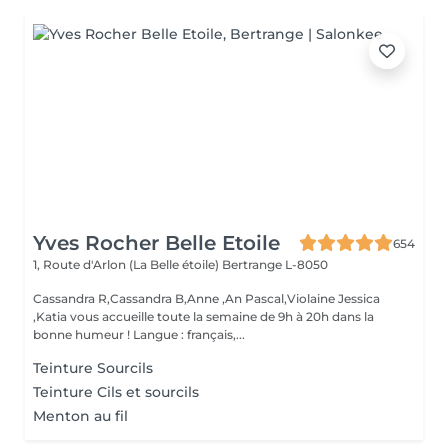
Yves Rocher Belle Etoile
654
1, Route d'Arlon (La Belle étoile)
Bertrange L-8050
Cassandra R,Cassandra B,Anne ,An Pascal,Violaine Jessica
,Katia vous accueille toute la semaine de 9h à 20h dans la
bonne humeur ! Langue : français,...
Teinture Sourcils
Teinture Cils et sourcils
Menton au fil