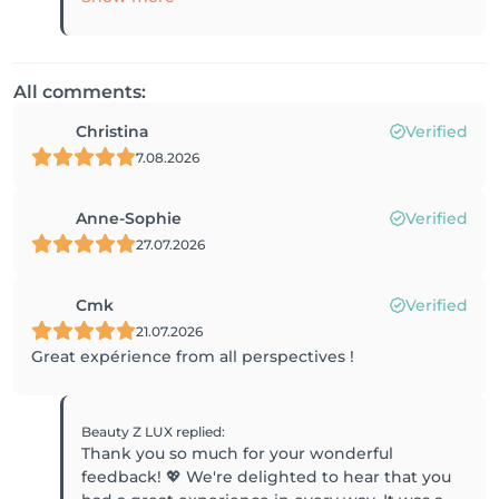
All comments:
Christina
Verified
7.08.2026
Anne-Sophie
Verified
27.07.2026
Cmk
Verified
21.07.2026
Great expérience from all perspectives !
Beauty Z LUX
replied
:
Thank you so much for your wonderful
feedback! 💖 We're delighted to hear that you