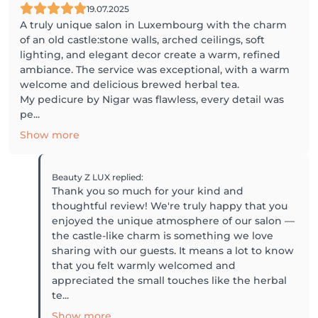
19.07.2025
A truly unique salon in Luxembourg with the charm
of an old castle:stone walls, arched ceilings, soft
lighting, and elegant decor create a warm, refined
ambiance. The service was exceptional, with a warm
welcome and delicious brewed herbal tea.
My pedicure by Nigar was flawless, every detail was
pe...
Show more
Beauty Z LUX
replied
:
Thank you so much for your kind and
thoughtful review! We're truly happy that you
enjoyed the unique atmosphere of our salon —
the castle-like charm is something we love
sharing with our guests. It means a lot to know
that you felt warmly welcomed and
appreciated the small touches like the herbal
te...
Show more