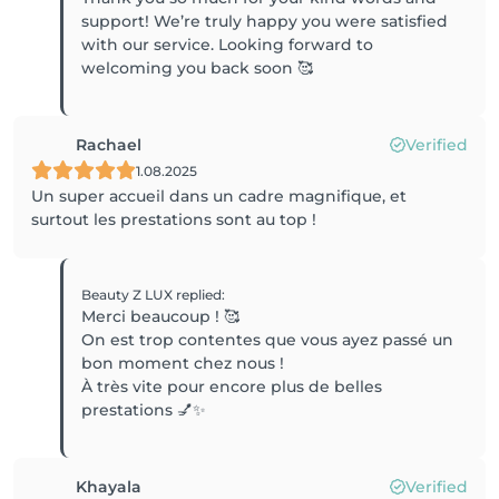
support! We’re truly happy you were satisfied
with our service. Looking forward to
Rachael
Verified
1.08.2025
Un super accueil dans un cadre magnifique, et
surtout les prestations sont au top !
Beauty Z LUX
replied
:
Merci beaucoup ! 🥰
On est trop contentes que vous ayez passé un
bon moment chez nous !
À très vite pour encore plus de belles
prestations 💅✨
Khayala
Verified