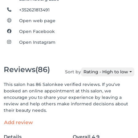
+352621813491
Open web page
Open Facebook
Open Instagram
Reviews
(86)
Sort by
Rating - High to low
This salon has 86 Salonkee verified reviews. If you've
booked an online appointment at this salon, we
encourage you to share your experience by leaving a
review and help others make informed decisions about
their beauty needs.
Add review
Details
Overall
4.9