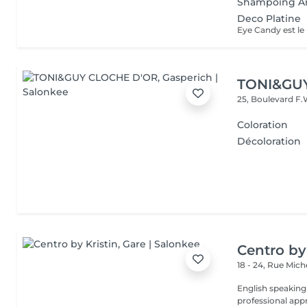
Shampoing A
Deco Platine
TONI&GU
25, Boulevard F.
Coloration
Décoloration
Centro by
18 - 24, Rue Mic
English speaking
professional app