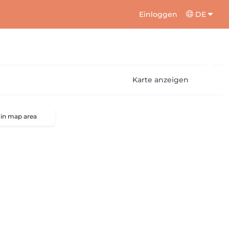
Einloggen
DE
Karte anzeigen
 in map area