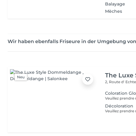
Balayage
Mèches
Wir haben ebenfalls Friseure in der Umgebung von
The Luxe
Neu
2, Route d' Echt
Coloration Gl
Décoloration