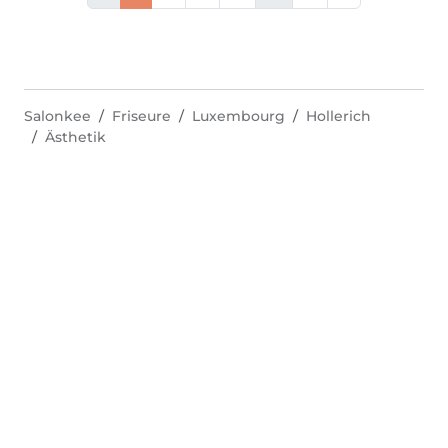
Salonkee
Friseure
Luxembourg
Hollerich
Ästhetik