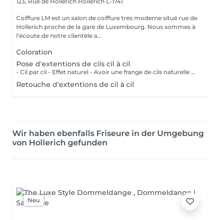
123, Rue de Hollerich
Hollerich L-1741
Coiffure LM est un salon de coiffure très moderne situé rue de
Hollerich proche de la gare de Luxembourg. Nous sommes à
l'écoute de notre clientèle a...
Coloration
Pose d'extentions de cils cil à cil
- Cil par cil - Effet naturel - Avoir une frange de cils naturelle fournie pour un effet harmomieux - Entretient à la maison : laver avec un shampoing adapté - Revenir toutes les 3 semaines maximum
Retouche d'extentions de cil à cil
Wir haben ebenfalls Friseure in der Umgebung
von Hollerich gefunden
Neu