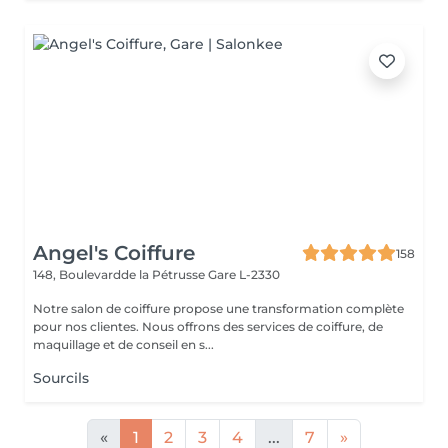
Angel's Coiffure
158
148, Boulevardde la Pétrusse
Gare L-2330
Notre salon de coiffure propose une transformation complète
pour nos clientes. Nous offrons des services de coiffure, de
maquillage et de conseil en s...
Sourcils
«
1
2
3
4
...
7
»