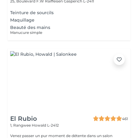
25, Boulevard F.W Raiffeisen
Gasperich L-2411
Teinture de sourcils
Maquillage
Beauté des mains
Manucure simple
El Rubio
461
1, Rangwee
Howald L-2412
Venez passer un pur moment de détente dans un salon