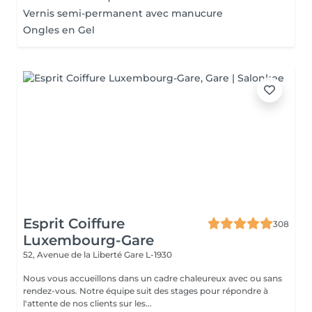
Vernis semi-permanent avec manucure
Ongles en Gel
Esprit Coiffure
308
Luxembourg-Gare
52, Avenue de la Liberté
Gare L-1930
Nous vous accueillons dans un cadre chaleureux avec ou sans
rendez-vous. Notre équipe suit des stages pour répondre à
l'attente de nos clients sur les...