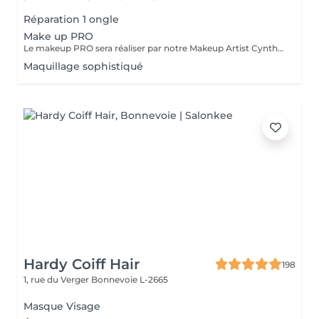
Réparation 1 ongle
Make up PRO
Le makeup PRO sera réaliser par notre Makeup Artist Cynthia. Pour tout renseignements ou rendez-vous, veuillez nous contacter par téléphone.
Maquillage sophistiqué
Hardy Coiff Hair
198
1, rue du Verger
Bonnevoie L-2665
Masque Visage