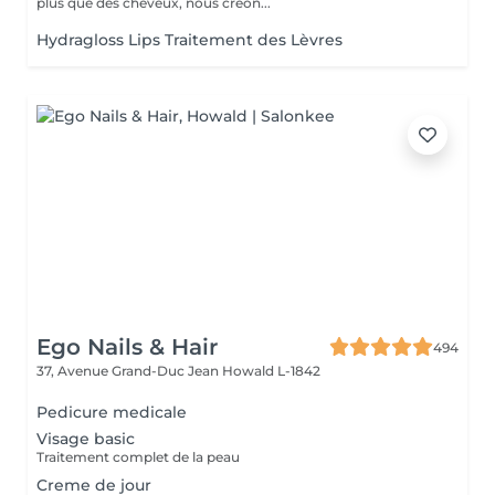
plus que des cheveux, nous créon...
Hydragloss Lips Traitement des Lèvres
Ego Nails & Hair
494
37, Avenue Grand-Duc Jean
Howald L-1842
Pedicure medicale
Visage basic
Traitement complet de la peau
Creme de jour