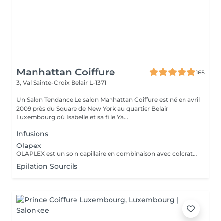
Manhattan Coiffure
165
3, Val Sainte-Croix
Belair L-1371
Un Salon Tendance Le salon Manhattan Coiffure est né en avril
2009 près du Square de New York au quartier Belair
Luxembourg où Isabelle et sa fille Ya...
Infusions
Olapex
OLAPLEX est un soin capillaire en combinaison avec coloration ou mêches et qui protège vos cheveux pendant et après votre passage chez Manhattan Coiffure
Epilation Sourcils