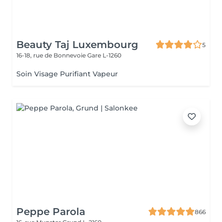
Beauty Taj Luxembourg
5
16-18, rue de Bonnevoie
Gare L-1260
Soin Visage Purifiant Vapeur
Peppe Parola
866