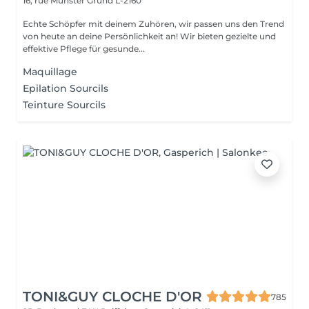
16, rue Munster
Grund L-2160
Echte Schöpfer mit deinem Zuhören, wir passen uns den Trend
von heute an deine Persönlichkeit an! Wir bieten gezielte und
effektive Pflege für gesunde...
Maquillage
Epilation Sourcils
Teinture Sourcils
TONI&GUY CLOCHE D'OR
785