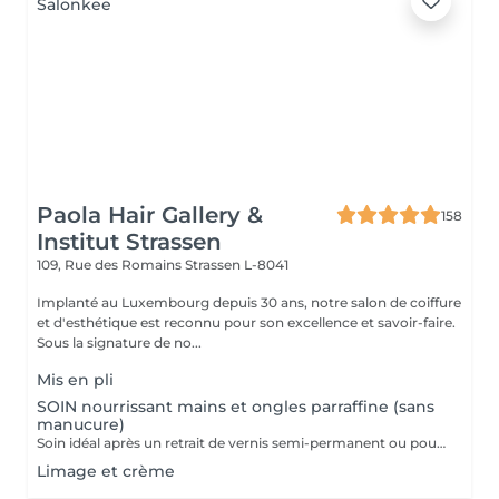
Paola Hair Gallery &
158
Institut Strassen
109, Rue des Romains
Strassen L-8041
Implanté au Luxembourg depuis 30 ans, notre salon de coiffure
et d'esthétique est reconnu pour son excellence et savoir-faire.
Sous la signature de no...
Mis en pli
SOIN nourrissant mains et ongles parraffine (sans
manucure)
Soin idéal après un retrait de vernis semi-permanent ou pour simplement nourrir les mains et les ongles.
Limage et crème