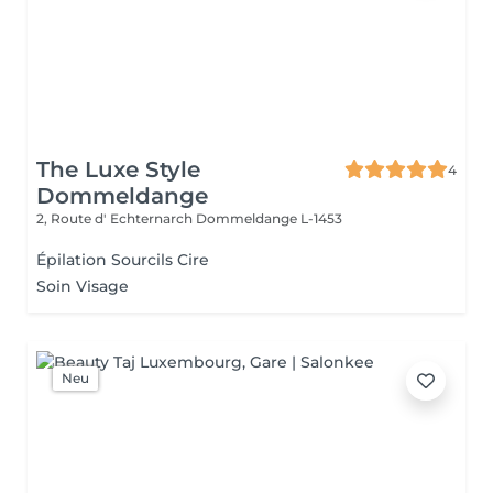
The Luxe Style
4
Dommeldange
2, Route d' Echternarch
Dommeldange L-1453
Épilation Sourcils Cire
Soin Visage
Neu