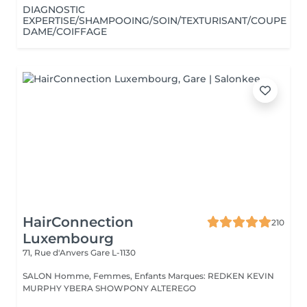
DIAGNOSTIC
EXPERTISE/SHAMPOOING/SOIN/TEXTURISANT/COUPE
DAME/COIFFAGE
HairConnection
210
Luxembourg
71, Rue d'Anvers
Gare L-1130
SALON Homme, Femmes, Enfants Marques: REDKEN KEVIN
MURPHY YBERA SHOWPONY ALTEREGO