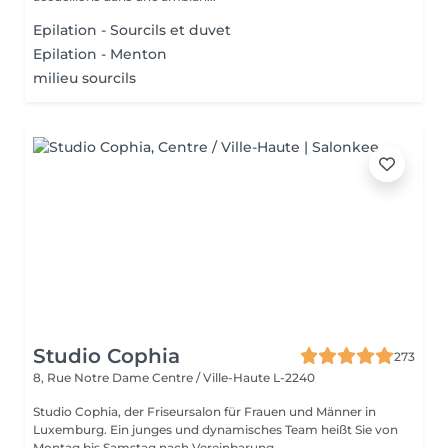
Epilation - Sourcils et duvet
Epilation - Menton
milieu sourcils
Studio Cophia
273
8, Rue Notre Dame
Centre / Ville-Haute L-2240
Studio Cophia, der Friseursalon für Frauen und Männer in
Luxemburg. Ein junges und dynamisches Team heißt Sie von
Montag bis Samstag nach Vereinbarung...