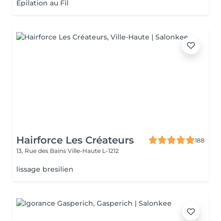
Épilation au Fil
Hairforce Les Créateurs
188
13, Rue des Bains
Ville-Haute L-1212
lissage bresilien