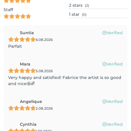
2
stars
(2)
Staff
1
star
(0)
Suntia
Verified
6.08.2026
Parfait
Mara
Verified
5.08.2026
Very happy and satisfied! Fabrice the artist is so good
and nice🤩🌈
Angelique
Verified
2.08.2026
Cynthia
Verified