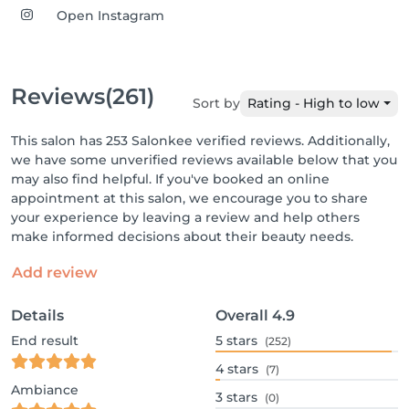
Open Instagram
Reviews
(261)
Sort by
Rating - High to low
This salon has 253 Salonkee verified reviews. Additionally,
we have some unverified reviews available below that you
may also find helpful. If you've booked an online
appointment at this salon, we encourage you to share
your experience by leaving a review and help others
make informed decisions about their beauty needs.
Add review
Details
Overall
4.9
End result
5
stars
(252)
4
stars
(7)
Ambiance
3
stars
(0)