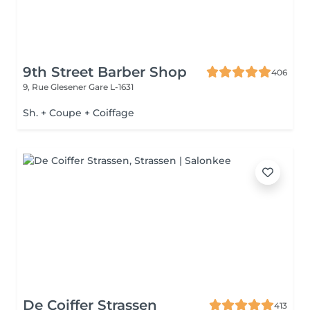
9th Street Barber Shop
406
9, Rue Glesener
Gare L-1631
Sh. + Coupe + Coiffage
De Coiffer Strassen
413