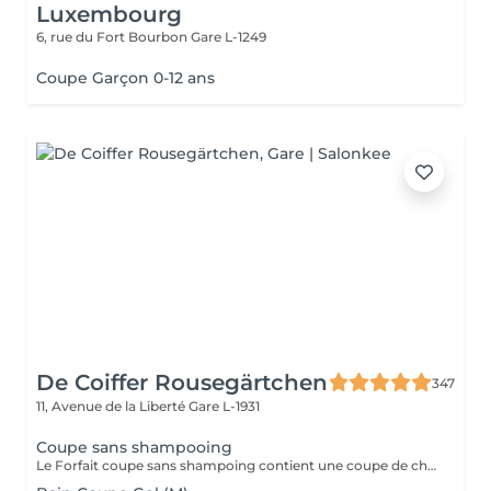
Luxembourg
6, rue du Fort Bourbon
Gare L-1249
Coupe Garçon 0-12 ans
De Coiffer Rousegärtchen
347
11, Avenue de la Liberté
Gare L-1931
Coupe sans shampooing
Le Forfait coupe sans shampoing contient une coupe de cheveux sans shampoing pour les étudiants. En cas de questions veuillez appeler au +352 26 35 02 89.