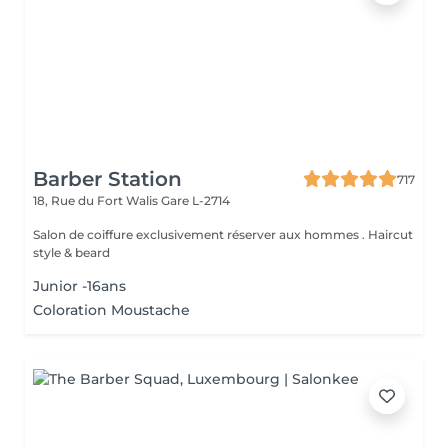
Barber Station
717
18, Rue du Fort Walis
Gare L-2714
Salon de coiffure exclusivement réserver aux hommes . Haircut
style & beard
Junior -16ans
Coloration Moustache