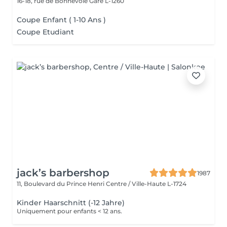
16-18, rue de Bonnevoie
Gare L-1260
Coupe Enfant ( 1-10 Ans )
Coupe Etudiant
jack’s barbershop
1987
11, Boulevard du Prince Henri
Centre / Ville-Haute L-1724
Kinder Haarschnitt (-12 Jahre)
Uniquement pour enfants < 12 ans.