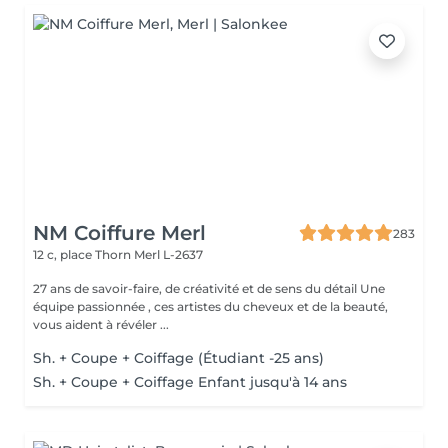
NM Coiffure Merl
283
12 c, place Thorn
Merl L-2637
27 ans de savoir-faire, de créativité et de sens du détail Une
équipe passionnée , ces artistes du cheveux et de la beauté,
vous aident à révéler ...
Sh. + Coupe + Coiffage (Étudiant -25 ans)
Sh. + Coupe + Coiffage Enfant jusqu'à 14 ans