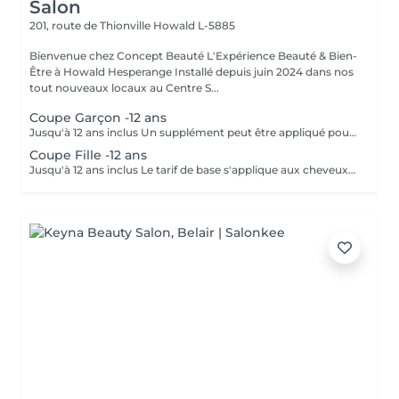
Salon
201, route de Thionville
Howald L-5885
Bienvenue chez Concept Beauté L'Expérience Beauté & Bien-
Être à Howald Hesperange Installé depuis juin 2024 dans nos
tout nouveaux locaux au Centre S...
Coupe Garçon -12 ans
Jusqu'à 12 ans inclus Un supplément peut être appliqué pour les cheveux très longs, très épais ou nécessitant un temps de travail supplémentaire.
Coupe Fille -12 ans
Jusqu'à 12 ans inclus Le tarif de base s'applique aux cheveux courts à mi-longs. Un supplément peut être appliqué pour les cheveux très longs, très épais ou nécessitant un temps de travail supplémentaire.