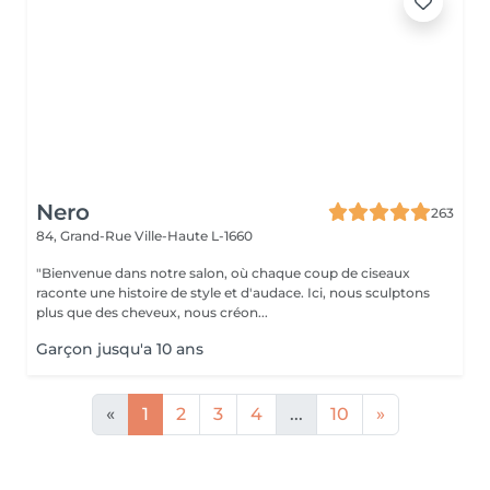
Nero
263
84, Grand-Rue
Ville-Haute L-1660
"Bienvenue dans notre salon, où chaque coup de ciseaux
raconte une histoire de style et d'audace. Ici, nous sculptons
plus que des cheveux, nous créon...
Garçon jusqu'a 10 ans
«
1
2
3
4
...
10
»