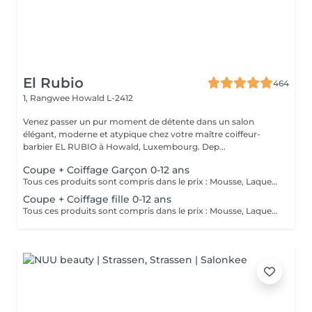
El Rubio
464
1, Rangwee
Howald L-2412
Venez passer un pur moment de détente dans un salon
élégant, moderne et atypique chez votre maître coiffeur-
barbier EL RUBIO à Howald, Luxembourg. Dep...
Coupe + Coiffage Garçon 0-12 ans
Tous ces produits sont compris dans le prix : Mousse, Laque, Gel, Soin démêlant, Shampoing spécifique. Tous les produits que nous utilisons sont des produits de qualité professionnelle.
Coupe + Coiffage fille 0-12 ans
Tous ces produits sont compris dans le prix : Mousse, Laque, Gel, Soin démêlant, Shampoing spécifique. Tous les produits que nous utilisons sont des produits de qualité professionnelle.