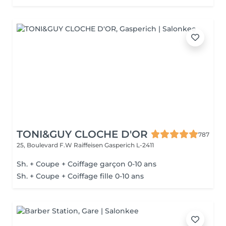
TONI&GUY CLOCHE D'OR
787
25, Boulevard F.W Raiffeisen
Gasperich L-2411
Sh. + Coupe + Coiffage garçon 0-10 ans
Sh. + Coupe + Coiffage fille 0-10 ans