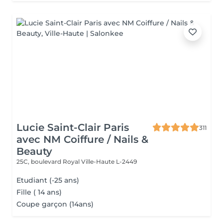
Lucie Saint-Clair Paris
311
avec NM Coiffure / Nails &
Beauty
25C, boulevard Royal
Ville-Haute L-2449
Etudiant (-25 ans)
Fille ( 14 ans)
Coupe garçon (14ans)