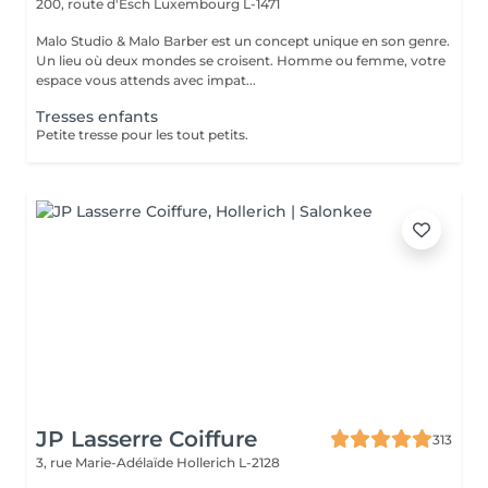
200, route d'Esch
Luxembourg L-1471
Malo Studio & Malo Barber est un concept unique en son genre.
Un lieu où deux mondes se croisent. Homme ou femme, votre
espace vous attends avec impat...
Tresses enfants
Petite tresse pour les tout petits.
JP Lasserre Coiffure
313
3, rue Marie-Adélaïde
Hollerich L-2128