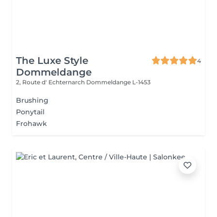
The Luxe Style
4
Dommeldange
2, Route d' Echternarch
Dommeldange L-1453
Brushing
Ponytail
Frohawk