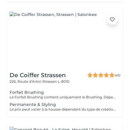
De Coiffer Strassen
410
226, Route d'Arlon
Strassen L-8010
Forfait Brushing
Le Forfait Brushing contient uniquement le Brushing. Dépendant de la longueur des cheveux, le prix peut varier. En cas de questions veuillez appeler au +352 26 31 07 11.
Permanente & Styling
Le prix peut varier à la hausse dépendant du type de création finalement réalisée.