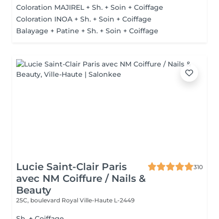
Coloration MAJIREL + Sh. + Soin + Coiffage
Coloration INOA + Sh. + Soin + Coiffage
Balayage + Patine + Sh. + Soin + Coiffage
Lucie Saint-Clair Paris
310
avec NM Coiffure / Nails &
Beauty
25C, boulevard Royal
Ville-Haute L-2449
Sh. + Coiffage