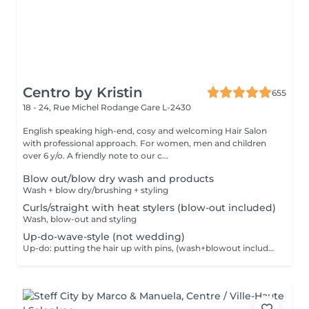
Centro by Kristin
655
18 - 24, Rue Michel Rodange
Gare L-2430
English speaking high-end, cosy and welcoming Hair Salon
with professional approach. For women, men and children
over 6 y/o. A friendly note to our c...
Blow out/blow dry wash and products
Wash + blow dry/brushing + styling
Curls/straight with heat stylers (blow-out included)
Wash, blow-out and styling
Up-do-wave-style (not wedding)
Up-do: putting the hair up with pins, (wash+blowout included)