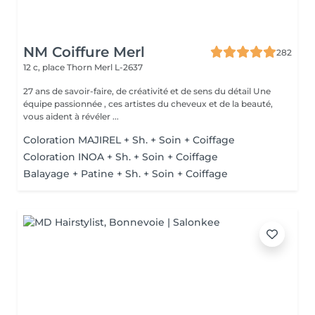
NM Coiffure Merl
282
12 c, place Thorn
Merl L-2637
27 ans de savoir-faire, de créativité et de sens du détail Une
équipe passionnée , ces artistes du cheveux et de la beauté,
vous aident à révéler ...
Coloration MAJIREL + Sh. + Soin + Coiffage
Coloration INOA + Sh. + Soin + Coiffage
Balayage + Patine + Sh. + Soin + Coiffage