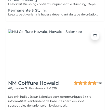
Forfait Brushing
Le Forfait Brushing contient uniquement le Brushing. Dépendant de la longueur des cheveux, le prix peut varier. En cas de questions veuillez appeler au +352 27 70 21 25.
Permanente & Styling
Le prix peut varier à la hausse dépendant du type de création finalement réalisée.
NM Coiffure Howald
326
40, rue des Scillas
Howald L-2529
Les prix indiqués sur Salonkee sont communiqués à titre
informatif et s'entendent de base. Ces derniers sont
susceptibles de varier selon le diagnosti...