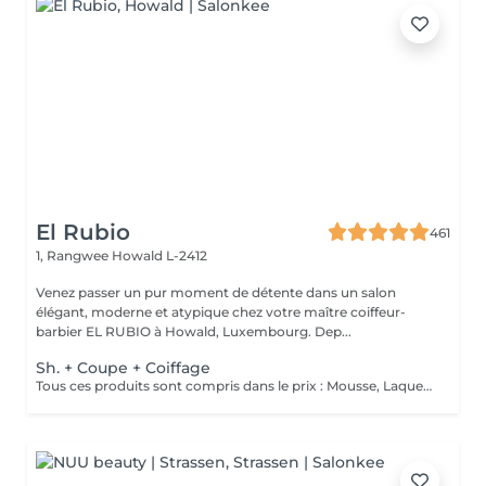
El Rubio
461
1, Rangwee
Howald L-2412
Venez passer un pur moment de détente dans un salon
élégant, moderne et atypique chez votre maître coiffeur-
barbier EL RUBIO à Howald, Luxembourg. Dep...
Sh. + Coupe + Coiffage
Tous ces produits sont compris dans le prix : Mousse, Laque, Gel, Soin démêlant, Shampoing spécifique. Tous les produits que nous utilisons sont des produits de qualité professionnelle.