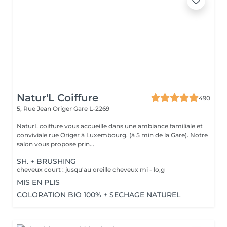
Natur'L Coiffure
490
5, Rue Jean Origer
Gare L-2269
NaturL coiffure vous accueille dans une ambiance familiale et
conviviale rue Origer à Luxembourg. (à 5 min de la Gare). Notre
salon vous propose prin...
SH. + BRUSHING
cheveux court : jusqu'au oreille cheveux mi - lo,g
MIS EN PLIS
COLORATION BIO 100% + SECHAGE NATUREL