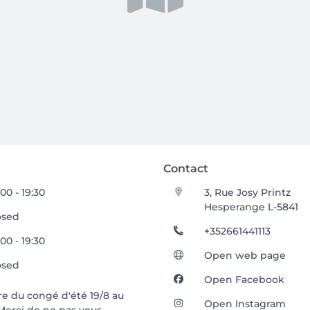
Contact
00 - 19:30
3, Rue Josy Printz
Hesperange L-5841
osed
+352661441113
00 - 19:30
Open web page
osed
Open Facebook
re du congé d'été 19/8 au
Open Instagram