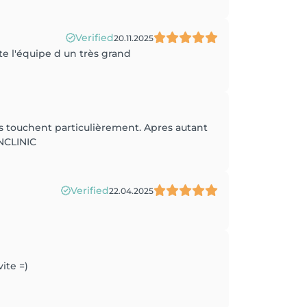
Verified
20.11.2025
ute l'équipe d un très grand
s touchent particulièrement. Apres autant
INCLINIC
Verified
22.04.2025
ite =)