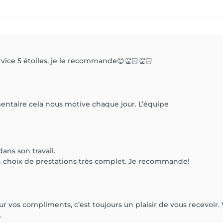
rvice 5 étoiles, je le recommande😊👏🏻👏🏻
ntaire cela nous motive chaque jour. L’équipe
dans son travail.
n choix de prestations très complet. Je recommande!
 vos compliments, c’est toujours un plaisir de vous recevoi
.