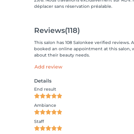
29/8. Nous travaillons exclusivement sur RDV.
déplacer sans réservation préalable.
Reviews
(118)
This salon has 108 Salonkee verified reviews. 
booked an online appointment at this salon, 
about their beauty needs.
Add review
Details
End result
Ambiance
Staff