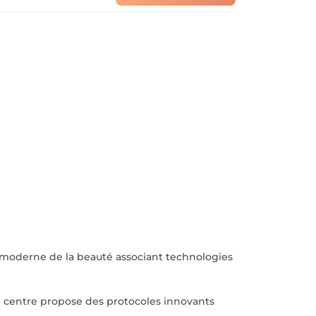
e moderne de la beauté associant technologies
e centre propose des protocoles innovants