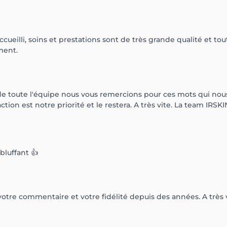
ccueilli, soins et prestations sont de très grande qualité et to
ment.
e toute l'équipe nous vous remercions pour ces mots qui nou
action est notre priorité et le restera. A très vite. La team IRSK
luffant 👍
otre commentaire et votre fidélité depuis des années. A très v