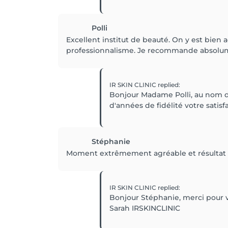
Polli
Excellent institut de beauté. On y est bien a
professionnalisme. Je recommande absolu
IR SKIN CLINIC
replied
:
Bonjour Madame Polli, au nom d
d'années de fidélité votre satisf
Stéphanie
Moment extrêmement agréable et résultat b
IR SKIN CLINIC
replied
:
Bonjour Stéphanie, merci pour v
Sarah IRSKINCLINIC