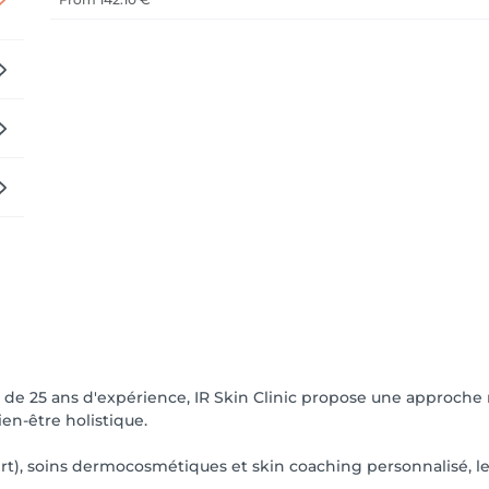
s de 25 ans d'expérience, IR Skin Clinic propose une approch
n-être holistique.
t), soins dermocosmétiques et skin coaching personnalisé, l