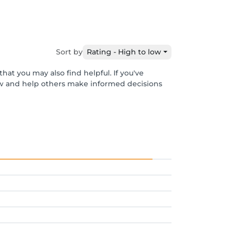
Sort by
Rating - High to low
hat you may also find helpful. If you've
ew and help others make informed decisions