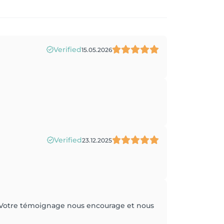
Verified
15.05.2026
Verified
23.12.2025
r. Votre témoignage nous encourage et nous