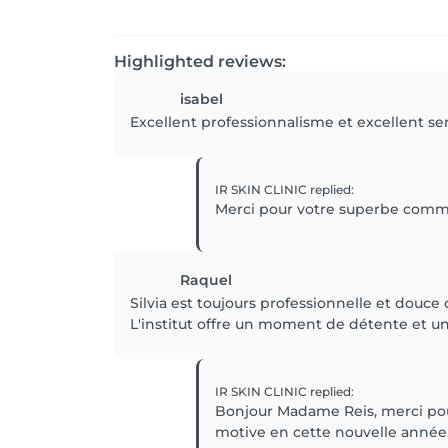
Highlighted reviews:
isabel
Excellent professionnalisme et excellent se
IR SKIN CLINIC
replied
:
Merci pour votre superbe comme
Raquel
Silvia est toujours professionnelle et douce 
L'institut offre un moment de détente et u
IR SKIN CLINIC
replied
:
Bonjour Madame Reis, merci pour
motive en cette nouvelle année