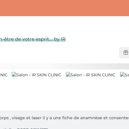
être de votre esprit... by IR
corps , visage et laser il y a une fiche de anamnèse et consente