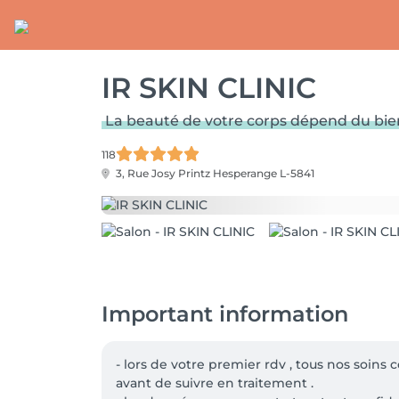
IR SKIN CLINIC
La beauté de votre corps dépend du bien-
118
3, Rue Josy Printz
Hesperange L-5841
Important information
- lors de votre premier rdv , tous nos soins 
avant de suivre en traitement .
