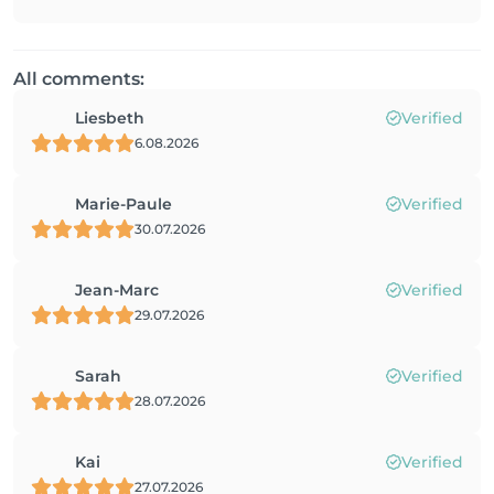
All comments:
Liesbeth
Verified
6.08.2026
Marie-Paule
Verified
30.07.2026
Jean-Marc
Verified
29.07.2026
Sarah
Verified
28.07.2026
Kai
Verified
27.07.2026