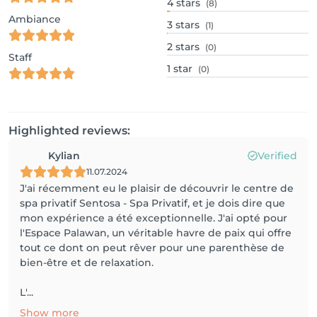
4
stars
(8)
Ambiance
3
stars
(1)
2
stars
(0)
Staff
1
star
(0)
Highlighted reviews:
Kylian
Verified
11.07.2024
J'ai récemment eu le plaisir de découvrir le centre de
spa privatif Sentosa - Spa Privatif, et je dois dire que
mon expérience a été exceptionnelle. J'ai opté pour
l'Espace Palawan, un véritable havre de paix qui offre
tout ce dont on peut rêver pour une parenthèse de
bien-être et de relaxation.
L'...
Show more