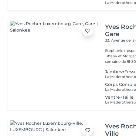
Yves Roc
Gare
33, Avenue de la
Stephanie (respo
Tiffany et Morgan
semaine de 9h30 
Jambes+Fess
Corps Comple
Ventre+Taille
Yves Roc
Ville