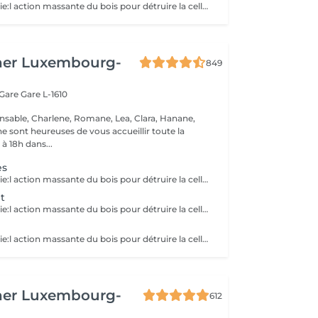
La Maderotherapie:l action massante du bois pour détruire la cellulite. *Active la circulation sanguine et lymphatique *Réduit les tensions musculaires. *Raffermie et tonifie la peau.
her Luxembourg-
849
 Gare
Gare L-1610
nsable, Charlene, Romane, Lea, Clara, Hanane,
e sont heureuses de vous accueillir toute la
à 18h dans...
es
La Maderotherapie:l action massante du bois pour détruire la cellulite. *Active la circulation sanguine et lymphatique *Réduit les tensions musculaires. *Raffermie et tonifie la peau.
t
La Maderotherapie:l action massante du bois pour détruire la cellulite. *Active la circulation sanguine et lymphatique *Réduit les tensions musculaires. *Raffermie et tonifie la peau.
La Maderotherapie:l action massante du bois pour détruire la cellulite. *Active la circulation sanguine et lymphatique *Réduit les tensions musculaires. *Raffermie et tonifie la peau.
her Luxembourg-
612