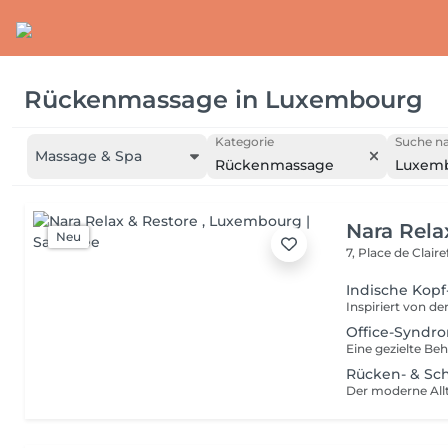
Rückenmassage
in
Luxembourg
Kategorie
Suche na
Massage & Spa
Rückenmassage
Luxem
Nara Rela
Neu
7, Place de Clair
Indische Kopf
Office-Syndr
Rücken- & Sc