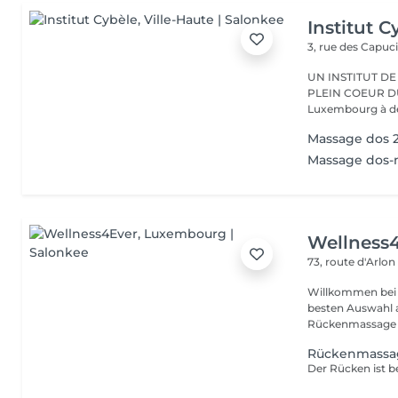
Institut C
3, rue des Capuc
UN INSTITUT DE
PLEIN COEUR DU CENTRE VILLE 
Luxembourg à deu
Massage dos 2
Massage dos-
Wellness
73, route d'Arlo
Willkommen bei 
besten Auswahl 
Rückenmassage ü
Rückenmassa